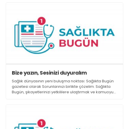
dinlendirdikten sonra ızgara, haşlama veya fırında
pişirme yöntemleri kullanılarak pişirilmelidir’ dedi
Bize yazın, Sesinizi duyuralım
Sağlık dünyasının yeni buluşma noktası: Sağlıkta Bugün
gazetesi olarak Sorunlarınızı birlikte çözelim. Sağlıkta
Bugün, şikayetlerinizi yetkililere ulaştırmak ve kamuoyu
oluşturmak için yanınızda