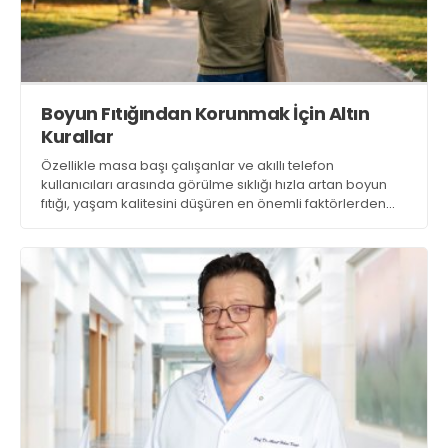
Boyun Fıtığından Korunmak İçin Altın
Kurallar
Özellikle masa başı çalışanlar ve akıllı telefon
kullanıcıları arasında görülme sıklığı hızla artan boyun
fıtığı, yaşam kalitesini düşüren en önemli faktörlerden
biri haline geldi. Boyun Fıtığı ile ilgili bilmeniz gereken
herşeyi sizler için derledik