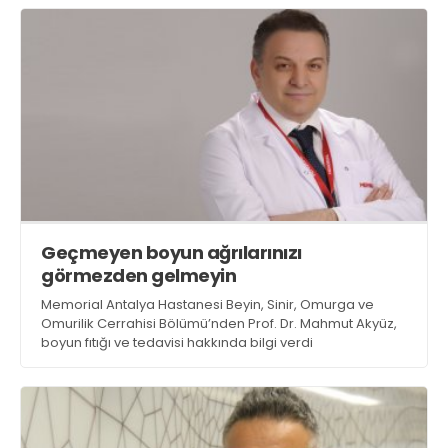
Geçmeyen boyun ağrılarınızı
görmezden gelmeyin
Memorial Antalya Hastanesi Beyin, Sinir, Omurga ve
Omurilik Cerrahisi Bölümü’nden Prof. Dr. Mahmut Akyüz,
boyun fıtığı ve tedavisi hakkında bilgi verdi