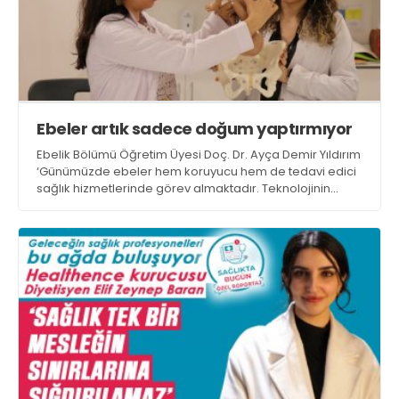
Ebeler artık sadece doğum yaptırmıyor
Ebelik Bölümü Öğretim Üyesi Doç. Dr. Ayça Demir Yıldırım
‘Günümüzde ebeler hem koruyucu hem de tedavi edici
sağlık hizmetlerinde görev almaktadır. Teknolojinin
gelişmesiyle birlikte uzaktan takip, mobil uygulamalar ve
tele-sağlık gibi yöntemlerle daha fazla kişiye
ulaşabilmektedirler’ dedi