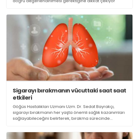
doğru değerlendirilmesi gerektiğine dikkat çekiyor
Sigarayı bırakmanın vücuttaki saat saat
etkileri
Göğüs Hastalıkları Uzmanı Uzm. Dr. Sedat Bayrakçı,
sigarayı bırakmanın her yaşta önemli sağlık kazanımları
sağlayabileceğini belirterek, bırakma sürecinde
yaşanan değişimlerin bilinmesinin kişilere önemli bir
motivasyon oluşturabileceğini ifade ediyor