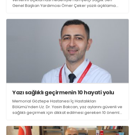
Genel Başkan Yardımcısı Ömer Çeker yazılı açıklama
yaptı. Çeker ‘Kamu çalışanları, emekli memurlar
yaşanan yüksek enflasyon karşısında çaresiz’ dedi
Yazı sağlıklı geçirmenin 10 hayati yolu
Memorial Göztepe Hastanesi İç Hastalıkları
Bölümü’nden Uz. Dr. Yasin Bakcan, yaz aylarını güvenli ve
sağlıklı geçirmek için dikkat edilmesi gereken 10 önemli
öneriyi sıraladı