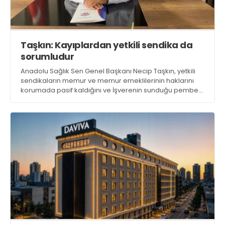
Taşkın: Kayıplardan yetkili sendika da
sorumludur
Anadolu Sağlık Sen Genel Başkanı Necip Taşkın, yetkili
sendikaların memur ve memur emeklilerinin haklarını
korumada pasif kaldığını ve İşverenin sunduğu pembe
tabloya razı olduğunu söyledi