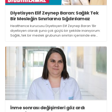
Diyetisyen Elif Zeynep Baran: Sağlık Tek
Bir Mesleğin Sınırlarına Sığdırılamaz
Healthence kurucusu Diyetisyen Elif Zeynep Baran ‘Bir
diyetisyen olarak şuna çok güçlü bir şekilde inanıyorum:
Sağlık, tek bir meslek grubunun sınırları içerisinde ele
alınamayacak kadar bütüncül bir alan’ dedi
İnme sonrası değişimleri göz ardı