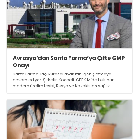
Avrasya’dan Santa Farma’ya Çifte GMP
Onayı
Santa Farma İlaç, küresel ayak izini genişletmeye
devam ediyor. Şirketin Kocaeli-GEBKİM’de bulunan
modern üretim tesisi, Rusya ve Kazakistan sağlık
otoriteleri tarafından gerçekleştirilen GMP (İyi Üretim
Uygulamaları) denetimlerini başarıyla tamamladı