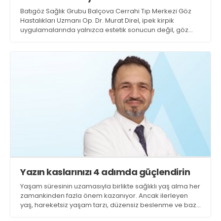
Batıgöz Sağlık Grubu Balçova Cerrahi Tıp Merkezi Göz
Hastalıkları Uzmanı Op. Dr. Murat Direl, ipek kirpik
uygulamalarında yalnızca estetik sonucun değil, göz
sağlığının korunmasının da ön planda tutulması
gerektiğini belirtiyor
Yazın kaslarınızı 4 adımda güçlendirin
Yaşam süresinin uzamasıyla birlikte sağlıklı yaş alma her
zamankinden fazla önem kazanıyor. Ancak ilerleyen
yaş, hareketsiz yaşam tarzı, düzensiz beslenme ve bazı
kronik hastalıklar nedeniyle kaslar zamanla güç