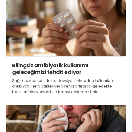
Bilinçsiz antibiyotik kullanımı
geleceğimizi tehdit ediyor
Sağlık uzmanları, doktor tavsiyesi olmadan kullanılan
antibiyotiklerin bakteriyel direnci artırarak gelecekte
basit enfeksiyonları bile tedavi edilemez hale
getirebileceği konusunda toplumu uyarıyor