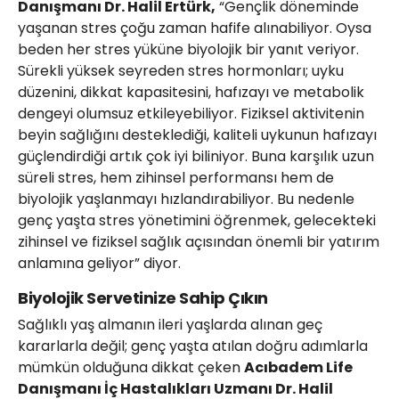
Danışmanı Dr. Halil Ertürk,
“Gençlik döneminde
yaşanan stres çoğu zaman hafife alınabiliyor. Oysa
beden her stres yüküne biyolojik bir yanıt veriyor.
Sürekli yüksek seyreden stres hormonları; uyku
düzenini, dikkat kapasitesini, hafızayı ve metabolik
dengeyi olumsuz etkileyebiliyor. Fiziksel aktivitenin
beyin sağlığını desteklediği, kaliteli uykunun hafızayı
güçlendirdiği artık çok iyi biliniyor. Buna karşılık uzun
süreli stres, hem zihinsel performansı hem de
biyolojik yaşlanmayı hızlandırabiliyor. Bu nedenle
genç yaşta stres yönetimini öğrenmek, gelecekteki
zihinsel ve fiziksel sağlık açısından önemli bir yatırım
anlamına geliyor” diyor.
Biyolojik Servetinize Sahip Çıkın
Sağlıklı yaş almanın ileri yaşlarda alınan geç
kararlarla değil; genç yaşta atılan doğru adımlarla
mümkün olduğuna dikkat çeken
Acıbadem Life
Danışmanı İç Hastalıkları Uzmanı Dr. Halil