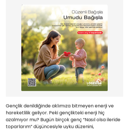
Gençlik denildiğinde aklımıza bitmeyen enerji ve
hareketlilik geliyor. Peki gençlikteki enerji hiç
azalmıyor mu? Bugün birçok genç “Nasıl olsa ileride
toparlarım” düşüncesiyle uyku düzenini,