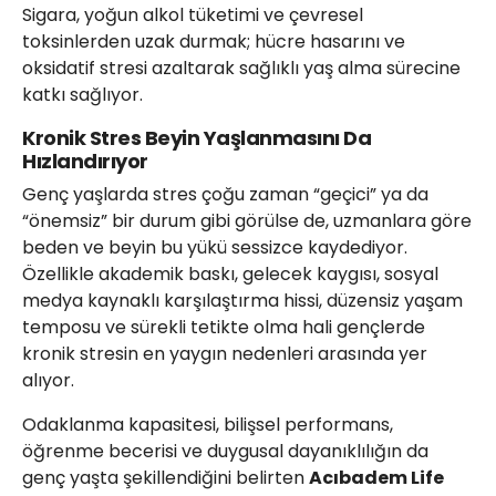
Sigara, yoğun alkol tüketimi ve çevresel
toksinlerden uzak durmak; hücre hasarını ve
oksidatif stresi azaltarak sağlıklı yaş alma sürecine
katkı sağlıyor.
Kronik Stres Beyin Yaşlanmasını Da
Hızlandırıyor
Genç yaşlarda stres çoğu zaman “geçici” ya da
“önemsiz” bir durum gibi görülse de, uzmanlara göre
beden ve beyin bu yükü sessizce kaydediyor.
Özellikle akademik baskı, gelecek kaygısı, sosyal
medya kaynaklı karşılaştırma hissi, düzensiz yaşam
temposu ve sürekli tetikte olma hali gençlerde
kronik stresin en yaygın nedenleri arasında yer
alıyor.
Odaklanma kapasitesi, bilişsel performans,
öğrenme becerisi ve duygusal dayanıklılığın da
genç yaşta şekillendiğini belirten
Acıbadem Life