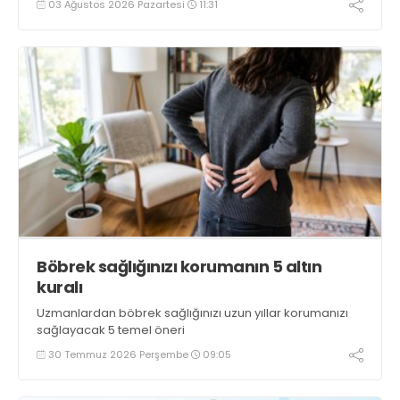
03 Ağustos 2026 Pazartesi
11:31
Böbrek sağlığınızı korumanın 5 altın
kuralı
Uzmanlardan böbrek sağlığınızı uzun yıllar korumanızı
sağlayacak 5 temel öneri
30 Temmuz 2026 Perşembe
09:05