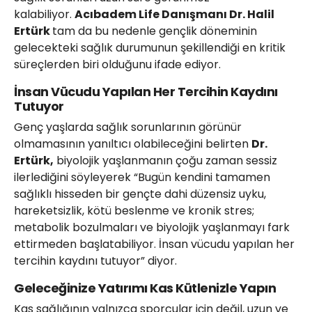
kalabiliyor.
Acıbadem Life Danışmanı Dr. Halil
Ertürk
tam da bu nedenle gençlik döneminin
gelecekteki sağlık durumunun şekillendiği en kritik
süreçlerden biri olduğunu ifade ediyor.
İnsan Vücudu Yapılan Her Tercihin Kaydını
Tutuyor
Genç yaşlarda sağlık sorunlarının görünür
olmamasının yanıltıcı olabileceğini belirten
Dr.
Ertürk,
biyolojik yaşlanmanın çoğu zaman sessiz
ilerlediğini söyleyerek “Bugün kendini tamamen
sağlıklı hisseden bir gençte dahi düzensiz uyku,
hareketsizlik, kötü beslenme ve kronik stres;
metabolik bozulmaları ve biyolojik yaşlanmayı fark
ettirmeden başlatabiliyor. İnsan vücudu yapılan her
tercihin kaydını tutuyor” diyor.
Geleceğinize Yatırımı Kas Kütlenizle Yapın
Kas sağlığının yalnızca sporcular için değil, uzun ve