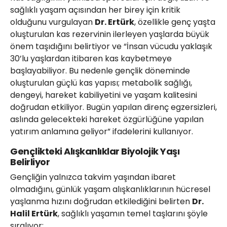
sağlıklı yaşam açısından her birey için kritik
olduğunu vurgulayan
Dr. Ertürk
, özellikle genç yaşta
oluşturulan kas rezervinin ilerleyen yaşlarda büyük
önem taşıdığını belirtiyor ve “İnsan vücudu yaklaşık
30’lu yaşlardan itibaren kas kaybetmeye
başlayabiliyor. Bu nedenle gençlik döneminde
oluşturulan güçlü kas yapısı; metabolik sağlığı,
dengeyi, hareket kabiliyetini ve yaşam kalitesini
doğrudan etkiliyor. Bugün yapılan direnç egzersizleri,
aslında gelecekteki hareket özgürlüğüne yapılan
yatırım anlamına geliyor” ifadelerini kullanıyor.
Gençlikteki Alışkanlıklar Biyolojik Yaşı
Belirliyor
Gençliğin yalnızca takvim yaşından ibaret
olmadığını, günlük yaşam alışkanlıklarının hücresel
yaşlanma hızını doğrudan etkilediğini belirten
Dr.
Halil Ertürk
, sağlıklı yaşamın temel taşlarını şöyle
sıralıyor: