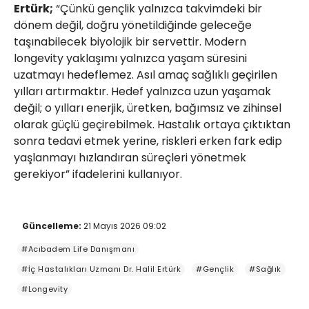
Ertürk;
“Çünkü gençlik yalnızca takvimdeki bir
dönem değil, doğru yönetildiğinde geleceğe
taşınabilecek biyolojik bir servettir. Modern
longevity yaklaşımı yalnızca yaşam süresini
uzatmayı hedeflemez. Asıl amaç sağlıklı geçirilen
yılları artırmaktır. Hedef yalnızca uzun yaşamak
değil; o yılları enerjik, üretken, bağımsız ve zihinsel
olarak güçlü geçirebilmek. Hastalık ortaya çıktıktan
sonra tedavi etmek yerine, riskleri erken fark edip
yaşlanmayı hızlandıran süreçleri yönetmek
gerekiyor” ifadelerini kullanıyor.
Güncelleme:
21 Mayıs 2026 09:02
#Acıbadem Life Danışmanı
#İç Hastalıkları Uzmanı Dr. Halil Ertürk
#Gençlik
#Sağlık
#Longevity