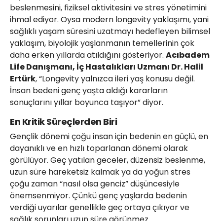
beslenmesini, fiziksel aktivitesini ve stres yönetimini
ihmal ediyor. Oysa modern longevity yaklaşımı, yani
sağlıklı yaşam süresini uzatmayı hedefleyen bilimsel
yaklaşım, biyolojik yaşlanmanın temellerinin çok
daha erken yıllarda atıldığını gösteriyor.
Acıbadem
Life Danışmanı, İç Hastalıkları Uzmanı Dr. Halil
Ertürk
, “Longevity yalnızca ileri yaş konusu değil.
İnsan bedeni genç yaşta aldığı kararların
sonuçlarını yıllar boyunca taşıyor” diyor.
En Kritik Süreçlerden Biri
Gençlik dönemi çoğu insan için bedenin en güçlü, en
dayanıklı ve en hızlı toparlanan dönemi olarak
görülüyor. Geç yatılan geceler, düzensiz beslenme,
uzun süre hareketsiz kalmak ya da yoğun stres
çoğu zaman “nasıl olsa genciz” düşüncesiyle
önemsenmiyor. Çünkü genç yaşlarda bedenin
verdiği uyarılar genellikle geç ortaya çıkıyor ve
sağlık sorunları uzun süre görünmez