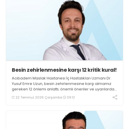
Besin zehirlenmesine karşı 12 kritik kural!
Acıbadem Maslak Hastanesi İç Hastalıkları Uzmanı Dr.
Yusuf Emre Uzun, besin zehirlenmesine karşı almamız
gereken 12 önlemi anlattı; önemli öneriler ve uyarılarda
bulundu
22 Temmuz 2026 Çarşamba
09:12