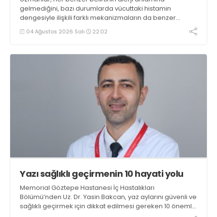
gelmediğini, bazı durumlarda vücuttaki histamin
dengesiyle ilişkili farklı mekanizmaların da benzer
yakınmalara yol açabileceğini belirtiyor
04 Ağustos 2026 Salı
22:02
Yazı sağlıklı geçirmenin 10 hayati yolu
Memorial Göztepe Hastanesi İç Hastalıkları
Bölümü’nden Uz. Dr. Yasin Bakcan, yaz aylarını güvenli ve
sağlıklı geçirmek için dikkat edilmesi gereken 10 önemli
öneriyi sıraladı