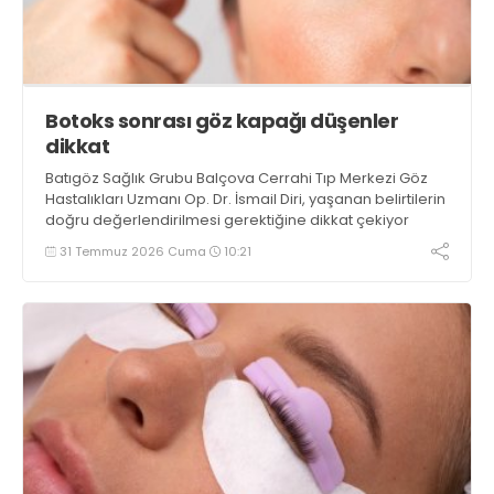
Botoks sonrası göz kapağı düşenler
dikkat
Batıgöz Sağlık Grubu Balçova Cerrahi Tıp Merkezi Göz
Hastalıkları Uzmanı Op. Dr. İsmail Diri, yaşanan belirtilerin
doğru değerlendirilmesi gerektiğine dikkat çekiyor
31 Temmuz 2026 Cuma
10:21