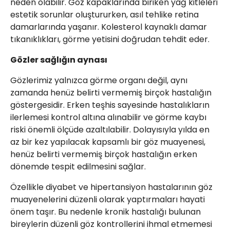
neden olabilir. Göz kapaklarında biriken yağ kitleleri
estetik sorunlar oluştururken, asıl tehlike retina
damarlarında yaşanır. Kolesterol kaynaklı damar
tıkanıklıkları, görme yetisini doğrudan tehdit eder.
Gözler sağlığın aynası
Gözlerimiz yalnızca görme organı değil, aynı
zamanda henüz belirti vermemiş birçok hastalığın
göstergesidir. Erken teşhis sayesinde hastalıkların
ilerlemesi kontrol altına alınabilir ve görme kaybı
riski önemli ölçüde azaltılabilir. Dolayısıyla yılda en
az bir kez yapılacak kapsamlı bir göz muayenesi,
henüz belirti vermemiş birçok hastalığın erken
dönemde tespit edilmesini sağlar.
Özellikle diyabet ve hipertansiyon hastalarının göz
muayenelerini düzenli olarak yaptırmaları hayati
önem taşır. Bu nedenle kronik hastalığı bulunan
bireylerin düzenli göz kontrollerini ihmal etmemesi