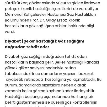
sürdürürken; gözler aslında vücutta gizlice ilerleyen
pek çok kronik hastalığın işaretlerini de verebiliyor.
Memorial Bahçelievler Hastanesi Göz Hastalıkları
Bölümü’nden Prof. Dr. Giray Ersöz, kronik
hastalıkların göz sağlığına etkileri hakkında bilgi
verdi.
Diyabet (Şeker hastalığı): Göz sağlığını
doğrudan tehdit eder
Diyabet, göz sağlığını doğrudan tehdit eden
hastalıkların başında gelir. Şeker hastalığı, kandaki
yüksek glikoz seviyesi nedeniyle retina
tabakasındaki ince damarların yapısını bozarak
"diyabetik retinopati" hastalığına yol açmaktadır. Bu
durum, damarlarda sızıntılara neden olarak
zamanla kalıcı görme kaybına kadar ilerleyebilir.
Hastalığın başlangıç aşamalarında herhangi bir
belirti göstermemesi ise düzenli göz kontrollerinin