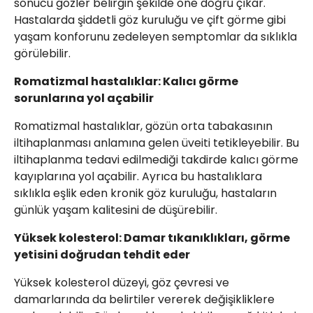
sonucu gözler belirgin şekilde öne doğru çıkar.
Hastalarda şiddetli göz kuruluğu ve çift görme gibi
yaşam konforunu zedeleyen semptomlar da sıklıkla
görülebilir.
Romatizmal hastalıklar: Kalıcı görme
sorunlarına yol açabilir
Romatizmal hastalıklar, gözün orta tabakasının
iltihaplanması anlamına gelen üveiti tetikleyebilir. Bu
iltihaplanma tedavi edilmediği takdirde kalıcı görme
kayıplarına yol açabilir. Ayrıca bu hastalıklara
sıklıkla eşlik eden kronik göz kuruluğu, hastaların
günlük yaşam kalitesini de düşürebilir.
Yüksek kolesterol: Damar tıkanıklıkları, görme
yetisini doğrudan tehdit eder
Yüksek kolesterol düzeyi, göz çevresi ve
damarlarında da belirtiler vererek değişikliklere