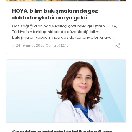
HOYA, bilim buluşmalarında göz
doktorlarıyla bir araya geldi
Göz sağlığı alanında yenilikçi çözümler geliştiren HOYA,
Türkiye’nin farklı şehirlerinde düzenlediği bilim
buluşmaları kapsamında göz doktorlarıyla bir araya
geldi
24 Temmuz 2026 Cuma
12:45
Çocukların gözlerini tehdit eden 6 yaz