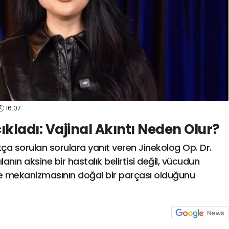
16:07
ıkladı: Vajinal Akıntı Neden Olur?
kça sorulan sorulara yanıt veren Jinekolog Op. Dr.
nın aksine bir hastalık belirtisi değil, vücudun
e mekanizmasının doğal bir parçası olduğunu