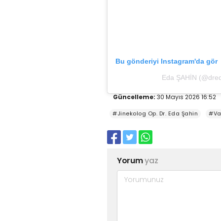
Bu gönderiyi Instagram'da gör
Eda ŞAHİN (@dredas
Güncelleme:
30 Mayıs 2026 16:52
#Jinekolog Op. Dr. Eda Şahin
#Vaj
Yorum
yaz