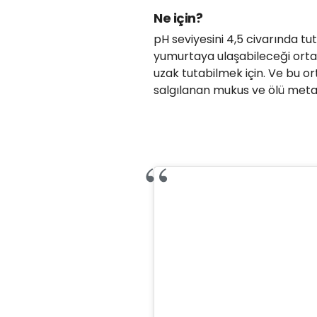
Ne için?
pH seviyesini 4,5 civarında t
yumurtaya ulaşabileceği orta
uzak tutabilmek için. Ve bu or
salgılanan mukus ve ölü metabo