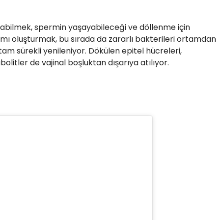
utabilmek, spermin yaşayabileceği ve döllenme için
mı oluşturmak, bu sırada da zararlı bakterileri ortamdan
tam sürekli yenileniyor. Dökülen epitel hücreleri,
litler de vajinal boşluktan dışarıya atılıyor.