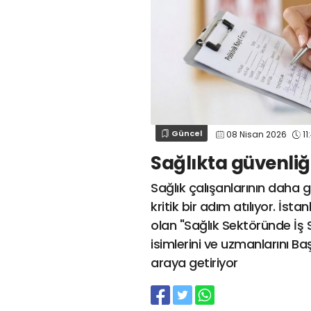
Güncel
08 Nisan 2026
11
Sağlıkta güvenliğ
Sağlık çalışanlarının daha g
kritik bir adım atılıyor. İs
olan "Sağlık Sektöründe İş 
isimlerini ve uzmanlarını B
araya getiriyor