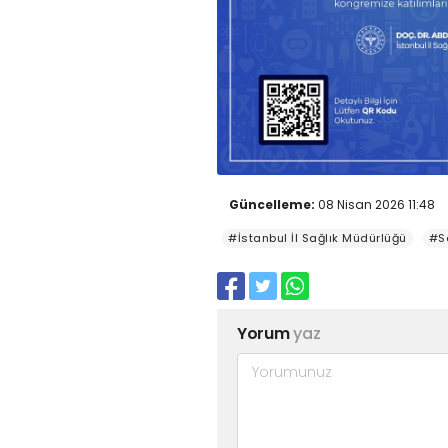
Güncelleme:
08 Nisan 2026 11:48
#İstanbul İl Sağlık Müdürlüğü
#Sa
Yorum
yaz