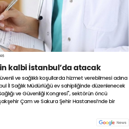
:46
in kalbi İstanbul’da atacak
üvenli ve sağlıklı koşullarda hizmet verebilmesi adına
tanbul İl Sağlık Müdürlüğü ev sahipliğinde düzenlenecek
Sağlığı ve Güvenliği Kongresi", sektörün öncü
aşakşehir Çam ve Sakura Şehir Hastanesi’nde bir