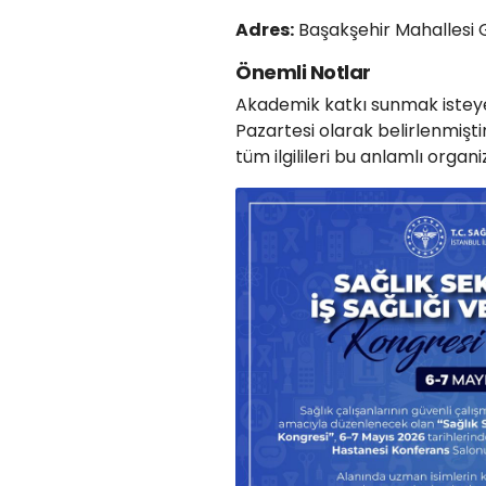
Adres:
Başakşehir Mahallesi 
Önemli Notlar
Akademik katkı sunmak isteyen
Pazartesi olarak belirlenmişti
tüm ilgilileri bu anlamlı orga