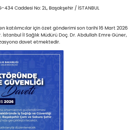
G-434 Caddesi No: 2L, Başakşehir / İSTANBUL
 katılımcılar için özet gönderimi son tarihi 16 Mart 2026
r. İstanbul İl Sağlık Müdürü Doç. Dr. Abdullah Emre Güner,
nizasyona davet etmektedir.