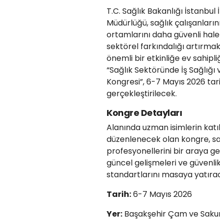
T.C. Sağlık Bakanlığı İstanbul İ
Müdürlüğü, sağlık çalışanların
ortamlarını daha güvenli hal
sektörel farkındalığı artırma
önemli bir etkinliğe ev sahipli
“Sağlık Sektöründe İş Sağlığı 
Kongresi”, 6-7 Mayıs 2026 tar
gerçekleştirilecek.
Kongre Detayları
Alanında uzman isimlerin katı
düzenlenecek olan kongre, sa
profesyonellerini bir araya ge
güncel gelişmeleri ve güvenli
standartlarını masaya yatıra
Tarih:
6-7 Mayıs 2026
Yer:
Başakşehir Çam ve Sakura