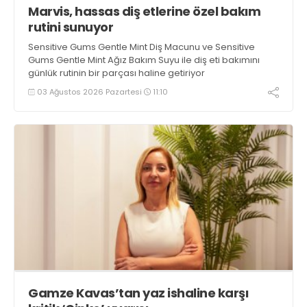
Marvis, hassas diş etlerine özel bakım
rutini sunuyor
Sensitive Gums Gentle Mint Diş Macunu ve Sensitive
Gums Gentle Mint Ağız Bakım Suyu ile diş eti bakımını
günlük rutinin bir parçası haline getiriyor
03 Ağustos 2026 Pazartesi
11:10
Gamze Kavas’tan yaz ishaline karşı