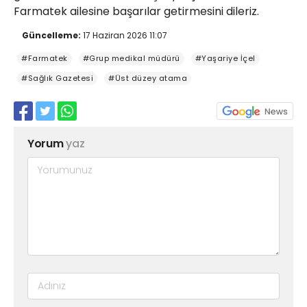
Farmatek ailesine başarılar getirmesini dileriz.
Güncelleme:
17 Haziran 2026 11:07
#Farmatek
#Grup medikal müdürü
#Yaşariye İçel
#Sağlık Gazetesi
#Üst düzey atama
Yorum
yaz