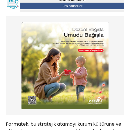
Tüm haberleri
Farmatek, bu stratejik atamayı kurum kültürüne ve