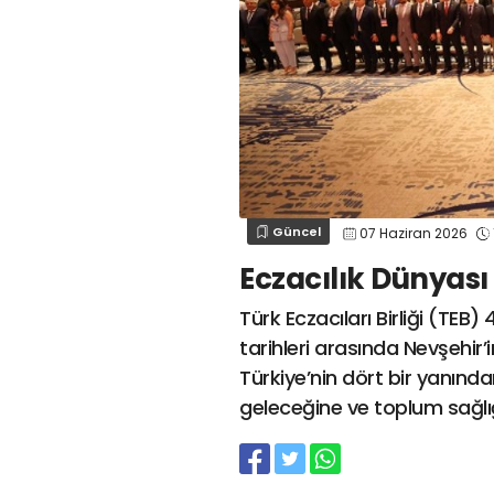
Güncel
07 Haziran 2026
Eczacılık Dünyas
Türk Eczacıları Birliği (TEB
tarihleri arasında Nevşehir’i
Türkiye’nin dört bir yanında
geleceğine ve toplum sağlığ