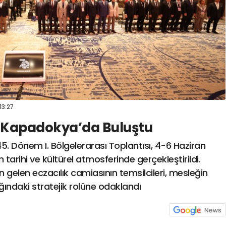
13:27
ı Kapadokya’da Buluştu
) 45. Dönem I. Bölgelerarası Toplantısı, 4-6 Haziran
n tarihi ve kültürel atmosferinde gerçekleştirildi.
n gelen eczacılık camiasının temsilcileri, mesleğin
ındaki stratejik rolüne odaklandı