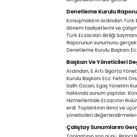
Denetleme Kurulu Rapor
Konuşmaların ardından Türk Ec
dönem faaliyetlerini ve çalı
Türk Eczacıları Birliği Sayma
Raporunun sunumunu gerçekleşt
Denetleme Kurulu Başkanı Ec
Başkan Ve Yöneticileri D
Ardından, E Artı Sigorta Yönet
Kurulu Başkanı Ecz. Fehmi On
Salih Özcan, Egaş Yönetim Kuru
hakkında sunum yaptılar. Kon
Hizmetlerinde Eczacının Rolünü
erdi. Toplantının ikinci ve ü
yöneticileri değerlendirmeler
Çalıştay Sunumlarını Gerç
Toplantının son günü, Birinci