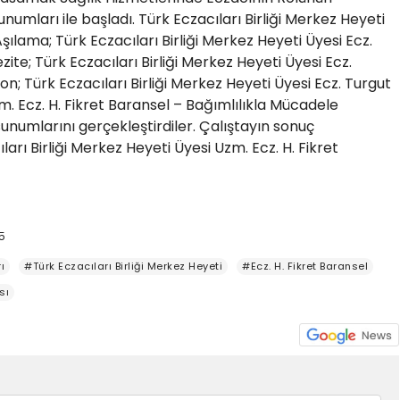
numları ile başladı. Türk Eczacıları Birliği Merkez Heyeti
şılama; Türk Eczacıları Birliği Merkez Heyeti Üyesi Ecz.
ite; Türk Eczacıları Birliği Merkez Heyeti Üyesi Ecz.
on; Türk Eczacıları Birliği Merkez Heyeti Üyesi Ecz. Turgut
. Ecz. H. Fikret Baransel – Bağımlılıkla Mücadele
unumlarını gerçekleştirdiler. Çalıştayın sonuç
arı Birliği Merkez Heyeti Üyesi Uzm. Ecz. H. Fikret
5
ı
#Türk Eczacıları Birliği Merkez Heyeti
#Ecz. H. Fikret Baransel
sı