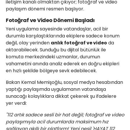
iletişim kanalı olmaktan çıkıyor; fotoğraf ve video
paylaşım dönemi resmen başlıyor.
Fotoğraf ve Video Dönemi Başladı
Yeni uygulama sayesinde vatandaşlar, acil bir
durumla karşılaştıklarında ekiplere sadece konum
değil, olay yerinden
anlık fotoğraf ve video
da
aktarabilecek. Sunduğu bu dijital bütünlük ile
komuta merkezindeki uzmanlar, durumun
vahametini anında analiz ederek en doğru ekipleri
en hızlı şekilde bölgeye sevk edebilecek.
Bakan Kemal Memişoğlu, sosyal medya hesabından
yaptığı paylaşımda uygulamanın vatandaşa
sunacağı kolaylıklara dikkat çekerek şu ifadelere
yer verdi:
"112 artık sadece sesli bir hat değil; fotoğraf ve video
paylaşımıyla acil durumlarda maksimum hız
sağlayan akıllı bir platform! Yeni nesil 'HAYAT 112