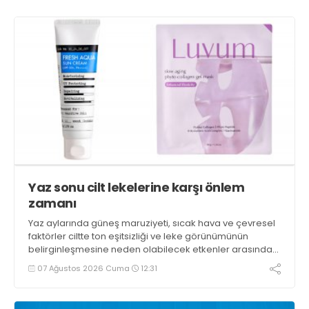
Yaz sonu cilt lekelerine karşı önlem
zamanı
Yaz aylarında güneş maruziyeti, sıcak hava ve çevresel
faktörler ciltte ton eşitsizliği ve leke görünümünün
belirginleşmesine neden olabilecek etkenler arasında
yer alıyor
07 Ağustos 2026 Cuma
12:31