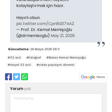
kolaylaştırmak için hazır.
Hayırlı olsun.
pic.twitter.com/Cpn8d374A2
— Prof. Dr. Kemal Memişoğlu
(@drmemisoglu)
May 21, 2026
Güncelleme:
26 Mayıs 2026 09:11
#112 acil
#fotoğraf
#Bakan Kemal Memişoğlu
#Hayat 112 acil
#video paylaşım dönemi
Yorum
yaz