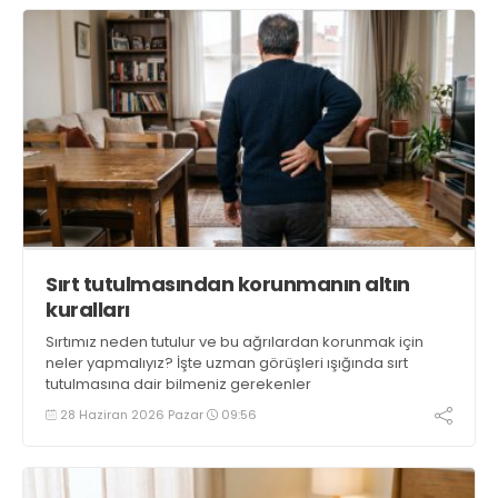
Sırt tutulmasından korunmanın altın
kuralları
Sırtımız neden tutulur ve bu ağrılardan korunmak için
neler yapmalıyız? İşte uzman görüşleri ışığında sırt
tutulmasına dair bilmeniz gerekenler
28 Haziran 2026 Pazar
09:56