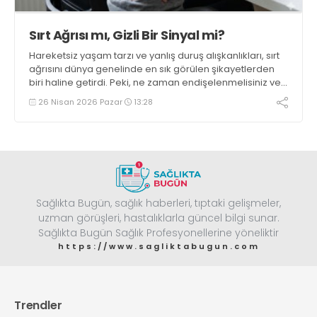
Sırt Ağrısı mı, Gizli Bir Sinyal mi?
Hareketsiz yaşam tarzı ve yanlış duruş alışkanlıkları, sırt
ağrısını dünya genelinde en sık görülen şikayetlerden
biri haline getirdi. Peki, ne zaman endişelenmelisiniz ve
ağrısız bir yaşam için neler yapabilirsiniz?
26 Nisan 2026 Pazar
13:28
Sağlıkta Bugün, sağlık haberleri, tıptaki gelişmeler,
uzman görüşleri, hastalıklarla güncel bilgi sunar.
Sağlıkta Bugün Sağlık Profesyonellerine yöneliktir
https://www.sagliktabugun.com
Trendler