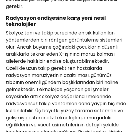
gerekir.
Radyasyon endişesine karşı yeni nesil
teknolojiler
Skolyoz tanı ve takip sürecinde en sık kullanılan
yöntemlerden biri röntgen görüntüleme sistemleri
olur. Ancak büyüme çağındaki çocukların düzenli
aralıklarla tekrar eden X-ışınına maruz kalması,
ailelerde haklı bir endişe oluşturabilmektedir.
Özellikle uzun takip gerektiren hastalarda
radyasyon maruziyetinin azaltılması, günümüz
tıbbının önemli gündem başlıklarından biri haline
gelmektedir. Teknolojide yaşanan gelişmeler
sayesinde artık skolyoz değerlendirmelerinde
radyasyonsuz takip yöntemleri daha yaygın biçimde
kullanılabilir. Üç boyutlu yüzey tarama sistemleri ve
gelişmiş postüranaliz teknolojileri, omurgadaki
eğriliklerin ve vücut asimetrilerinin detaylı şekilde
incelenmesine olanak sağlıyor. Bu sistemler, kişinin