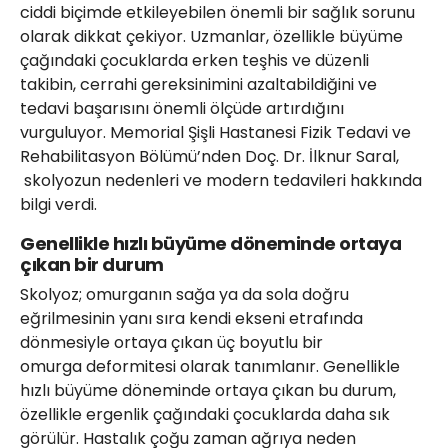
ciddi biçimde etkileyebilen önemli bir sağlık sorunu
olarak dikkat çekiyor. Uzmanlar, özellikle büyüme
çağındaki çocuklarda erken teşhis ve düzenli
takibin, cerrahi gereksinimini azaltabildiğini ve
tedavi başarısını önemli ölçüde artırdığını
vurguluyor. Memorial Şişli Hastanesi Fizik Tedavi ve
Rehabilitasyon Bölümü’nden Doç. Dr. İlknur Saral,
skolyozun nedenleri ve modern tedavileri hakkında
bilgi verdi.
Genellikle hızlı büyüme döneminde ortaya
çıkan bir durum
Skolyoz; omurganın sağa ya da sola doğru
eğrilmesinin yanı sıra kendi ekseni etrafında
dönmesiyle ortaya çıkan üç boyutlu bir
omurga deformitesi olarak tanımlanır. Genellikle
hızlı büyüme döneminde ortaya çıkan bu durum,
özellikle ergenlik çağındaki çocuklarda daha sık
görülür. Hastalık çoğu zaman ağrıya neden