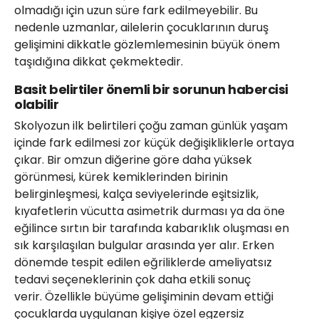
olmadığı için uzun süre fark edilmeyebilir. Bu
nedenle uzmanlar, ailelerin çocuklarının duruş
gelişimini dikkatle gözlemlemesinin büyük önem
taşıdığına dikkat çekmektedir.
Basit belirtiler önemli bir sorunun habercisi
olabilir
Skolyozun ilk belirtileri çoğu zaman günlük yaşam
içinde fark edilmesi zor küçük değişikliklerle ortaya
çıkar. Bir omzun diğerine göre daha yüksek
görünmesi, kürek kemiklerinden birinin
belirginleşmesi, kalça seviyelerinde eşitsizlik,
kıyafetlerin vücutta asimetrik durması ya da öne
eğilince sırtın bir tarafında kabarıklık oluşması en
sık karşılaşılan bulgular arasında yer alır. Erken
dönemde tespit edilen eğriliklerde ameliyatsız
tedavi seçeneklerinin çok daha etkili sonuç
verir. Özellikle büyüme gelişiminin devam ettiği
çocuklarda uygulanan kişiye özel egzersiz