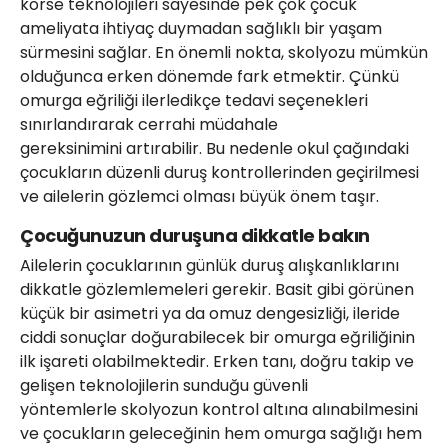
korse teknolojileri sayesinde pek çok çocuk
ameliyata ihtiyaç duymadan sağlıklı bir yaşam
sürmesini sağlar. En önemli nokta, skolyozu mümkün
olduğunca erken dönemde fark etmektir. Çünkü
omurga eğriliği ilerledikçe tedavi seçenekleri
sınırlandırarak cerrahi müdahale
gereksinimini artırabilir. Bu nedenle okul çağındaki
çocukların düzenli duruş kontrollerinden geçirilmesi
ve ailelerin gözlemci olması büyük önem taşır.
Çocuğunuzun duruşuna dikkatle bakın
Ailelerin çocuklarının günlük duruş alışkanlıklarını
dikkatle gözlemlemeleri gerekir. Basit gibi görünen
küçük bir asimetri ya da omuz dengesizliği, ileride
ciddi sonuçlar doğurabilecek bir omurga eğriliğinin
ilk işareti olabilmektedir. Erken tanı, doğru takip ve
gelişen teknolojilerin sunduğu güvenli
yöntemlerle skolyozun kontrol altına alınabilmesini
ve çocukların geleceğinin hem omurga sağlığı hem