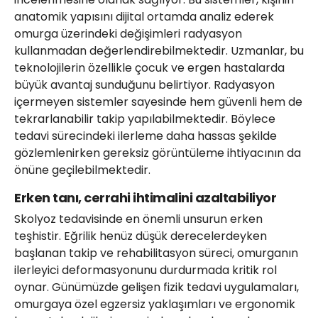
anatomik yapısını dijital ortamda analiz ederek
omurga üzerindeki değişimleri radyasyon
kullanmadan değerlendirebilmektedir. Uzmanlar, bu
teknolojilerin özellikle çocuk ve ergen hastalarda
büyük avantaj sunduğunu belirtiyor. Radyasyon
içermeyen sistemler sayesinde hem güvenli hem de
tekrarlanabilir takip yapılabilmektedir. Böylece
tedavi sürecindeki ilerleme daha hassas şekilde
gözlemlenirken gereksiz görüntüleme ihtiyacının da
önüne geçilebilmektedir.
Erken tanı, cerrahi ihtimalini azaltabiliyor
Skolyoz tedavisinde en önemli unsurun erken
teşhistir. Eğrilik henüz düşük derecelerdeyken
başlanan takip ve rehabilitasyon süreci, omurganın
ilerleyici deformasyonunu durdurmada kritik rol
oynar. Günümüzde gelişen fizik tedavi uygulamaları,
omurgaya özel egzersiz yaklaşımları ve ergonomik