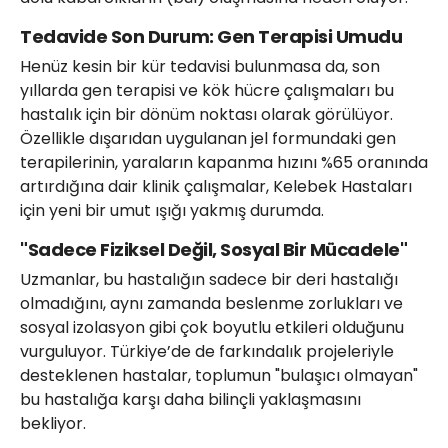
Tedavide Son Durum: Gen Terapisi Umudu
Henüz kesin bir kür tedavisi bulunmasa da, son
yıllarda gen terapisi ve kök hücre çalışmaları bu
hastalık için bir dönüm noktası olarak görülüyor.
Özellikle dışarıdan uygulanan jel formundaki gen
terapilerinin, yaraların kapanma hızını %65 oranında
artırdığına dair klinik çalışmalar, Kelebek Hastaları
için yeni bir umut ışığı yakmış durumda.
"Sadece Fiziksel Değil, Sosyal Bir Mücadele"
Uzmanlar, bu hastalığın sadece bir deri hastalığı
olmadığını, aynı zamanda beslenme zorlukları ve
sosyal izolasyon gibi çok boyutlu etkileri olduğunu
vurguluyor. Türkiye’de de farkındalık projeleriyle
desteklenen hastalar, toplumun "bulaşıcı olmayan"
bu hastalığa karşı daha bilinçli yaklaşmasını
bekliyor.