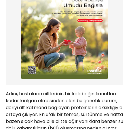
Adını, hastaların ciltlerinin bir kelebeğin kanatları
kadar kırılgan olmasından alan bu genetik durum,
deriyi alt katmana bağlayan proteinlerin eksikliğiyle
ortaya çıkıyor. En ufak bir temas, sürtünme ve hatta
bazen sıcak hava bile ciltte ağır yanıklara benzer su
dolu kabarcıkların (bül) oluşmasına neden oluyor.