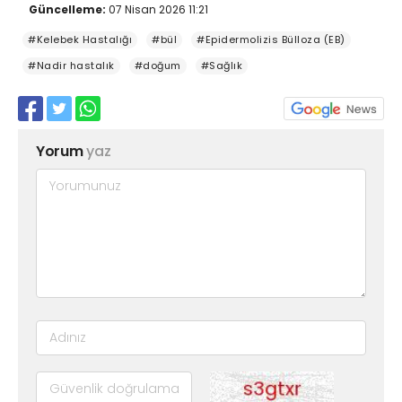
Güncelleme:
07 Nisan 2026 11:21
#Kelebek Hastalığı
#bül
#Epidermolizis Bülloza (EB)
#Nadir hastalık
#doğum
#Sağlık
Yorum
yaz