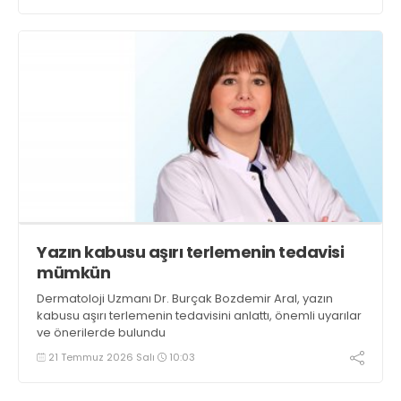
Yazın kabusu aşırı terlemenin tedavisi
mümkün
Dermatoloji Uzmanı Dr. Burçak Bozdemir Aral, yazın
kabusu aşırı terlemenin tedavisini anlattı, önemli uyarılar
ve önerilerde bulundu
21 Temmuz 2026 Salı
10:03