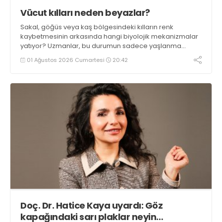
Vücut kılları neden beyazlar?
Sakal, göğüs veya kaş bölgesindeki kılların renk
kaybetmesinin arkasında hangi biyolojik mekanizmalar
yatıyor? Uzmanlar, bu durumun sadece yaşlanma
belirtisi olmadığını belirtiyor
01 Ağustos 2026 Cumartesi
20:42
Doç. Dr. Hatice Kaya uyardı: Göz
kapağındaki sarı plaklar neyin