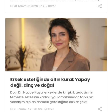
önemli uyarılar ve önerilerde bulundu
28 Temmuz 2026 Salı
09:27
Erkek estetiğinde altın kural: Yapay
değil, dinç ve doğal
Doç. Dr. Hatice Kaya, erkeklerde kırışıklık tedavisinin
temel felsefesinin kadın uygulamalarından farklı bir
yaklaşımla planlanması gerektiğine dikkat çekti
21 Temmuz 2026 Salı
16:23