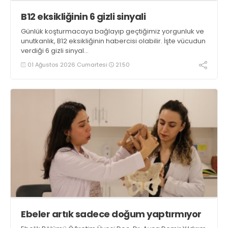
B12 eksikliğinin 6 gizli sinyali
Günlük koşturmacaya bağlayıp geçtiğimiz yorgunluk ve
unutkanlık, B12 eksikliğinin habercisi olabilir. İşte vücudun
verdiği 6 gizli sinyal…
01 Ağustos 2026 Cumartesi
21:50
Ebeler artık sadece doğum yaptırmıyor