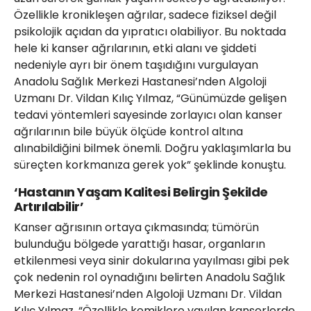
Özellikle kronikleşen ağrılar, sadece fiziksel değil
psikolojik açıdan da yıpratıcı olabiliyor. Bu noktada
hele ki kanser ağrılarının, etki alanı ve şiddeti
nedeniyle ayrı bir önem taşıdığını vurgulayan
Anadolu Sağlık Merkezi Hastanesi’nden Algoloji
Uzmanı Dr. Vildan Kılıç Yılmaz, “Günümüzde gelişen
tedavi yöntemleri sayesinde zorlayıcı olan kanser
ağrılarının bile büyük ölçüde kontrol altına
alınabildiğini bilmek önemli. Doğru yaklaşımlarla bu
süreçten korkmanıza gerek yok” şeklinde konuştu.
‘Hastanın Yaşam Kalitesi Belirgin Şekilde
Artırılabilir’
Kanser ağrısının ortaya çıkmasında; tümörün
bulunduğu bölgede yarattığı hasar, organların
etkilenmesi veya sinir dokularına yayılması gibi pek
çok nedenin rol oynadığını belirten Anadolu Sağlık
Merkezi Hastanesi’nden Algoloji Uzmanı Dr. Vildan
Kılıç Yılmaz, “Özellikle kemiklere yayılan kanserlerde