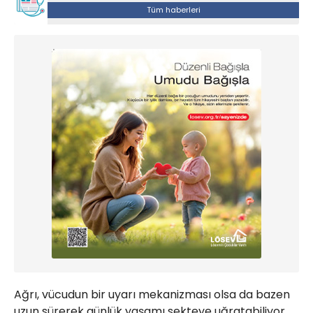
Tüm haberleri
Ağrı, vücudun bir uyarı mekanizması olsa da bazen
uzun sürerek günlük yaşamı sekteye uğratabiliyor.