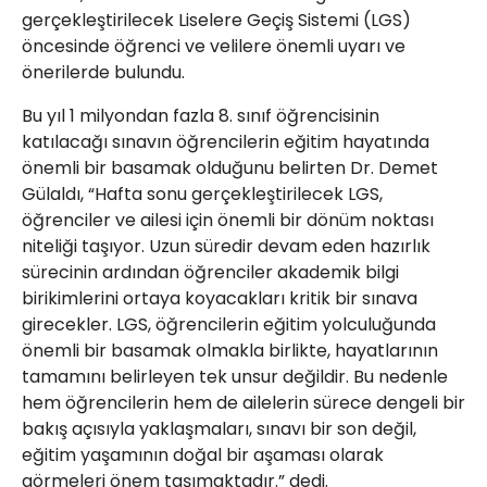
gerçekleştirilecek Liselere Geçiş Sistemi (LGS)
öncesinde öğrenci ve velilere önemli uyarı ve
önerilerde bulundu.
Bu yıl 1 milyondan fazla 8. sınıf öğrencisinin
katılacağı sınavın öğrencilerin eğitim hayatında
önemli bir basamak olduğunu belirten Dr. Demet
Gülaldı, “Hafta sonu gerçekleştirilecek LGS,
öğrenciler ve ailesi için önemli bir dönüm noktası
niteliği taşıyor. Uzun süredir devam eden hazırlık
sürecinin ardından öğrenciler akademik bilgi
birikimlerini ortaya koyacakları kritik bir sınava
girecekler. LGS, öğrencilerin eğitim yolculuğunda
önemli bir basamak olmakla birlikte, hayatlarının
tamamını belirleyen tek unsur değildir. Bu nedenle
hem öğrencilerin hem de ailelerin sürece dengeli bir
bakış açısıyla yaklaşmaları, sınavı bir son değil,
eğitim yaşamının doğal bir aşaması olarak
görmeleri önem taşımaktadır.” dedi.