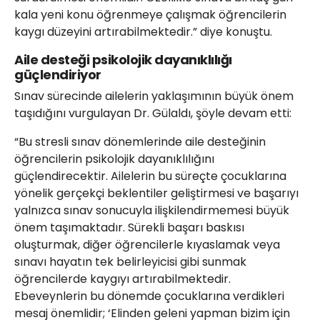
kala yeni konu öğrenmeye çalışmak öğrencilerin
kaygı düzeyini artırabilmektedir.” diye konuştu.
Aile desteği psikolojik dayanıklılığı
güçlendiriyor
Sınav sürecinde ailelerin yaklaşımının büyük önem
taşıdığını vurgulayan Dr. Gülaldı, şöyle devam etti:
“Bu stresli sınav dönemlerinde aile desteğinin
öğrencilerin psikolojik dayanıklılığını
güçlendirecektir. Ailelerin bu süreçte çocuklarına
yönelik gerçekçi beklentiler geliştirmesi ve başarıyı
yalnızca sınav sonucuyla ilişkilendirmemesi büyük
önem taşımaktadır. Sürekli başarı baskısı
oluşturmak, diğer öğrencilerle kıyaslamak veya
sınavı hayatın tek belirleyicisi gibi sunmak
öğrencilerde kaygıyı artırabilmektedir.
Ebeveynlerin bu dönemde çocuklarına verdikleri
mesaj önemlidir; ‘Elinden geleni yapman bizim için