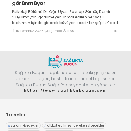
görünmüyor
Psikoloji Bölümü Dr. Öğr. Üyesi Zeynep Gümüş Demir
‘Duyulmayan, görülmeyen, ihmal edilen her yaşlı,
toplumun içinde giderek büyüyen sessiz bir çığlıktır’ dedi
15 Temmuz 2026 Çarşamba
11:50
Sağlıkta Bugün, sağlık haberleri, tıptaki gelişmeler,
uzman görüşleri, hastalıklarla güncel bilgi sunar.
Sağlıkta Bugün Sağlık Profesyonellerine yöneliktir
https://www.sagliktabugun.com
Trendler
#
zararlı yiyecekler
#
dikkat edilmesi gereken yiyecekler