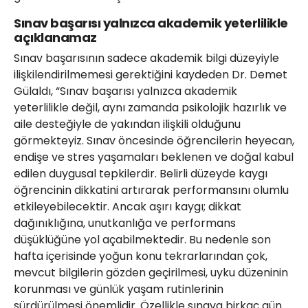
Sınav başarısı yalnızca akademik yeterlilikle
açıklanamaz
Sınav başarısının sadece akademik bilgi düzeyiyle
ilişkilendirilmemesi gerektiğini kaydeden Dr. Demet
Gülaldı, “Sınav başarısı yalnızca akademik
yeterlilikle değil, aynı zamanda psikolojik hazırlık ve
aile desteğiyle de yakından ilişkili olduğunu
görmekteyiz. Sınav öncesinde öğrencilerin heyecan,
endişe ve stres yaşamaları beklenen ve doğal kabul
edilen duygusal tepkilerdir. Belirli düzeyde kaygı
öğrencinin dikkatini artırarak performansını olumlu
etkileyebilecektir. Ancak aşırı kaygı; dikkat
dağınıklığına, unutkanlığa ve performans
düşüklüğüne yol açabilmektedir. Bu nedenle son
hafta içerisinde yoğun konu tekrarlarından çok,
mevcut bilgilerin gözden geçirilmesi, uyku düzeninin
korunması ve günlük yaşam rutinlerinin
sürdürülmesi önemlidir. Özellikle sınava birkaç gün