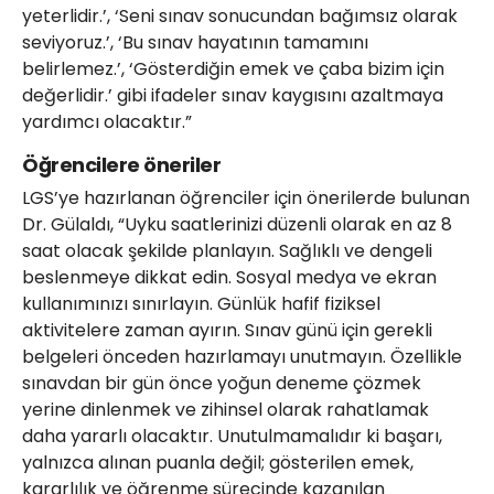
yeterlidir.’, ‘Seni sınav sonucundan bağımsız olarak
seviyoruz.’, ‘Bu sınav hayatının tamamını
belirlemez.’, ‘Gösterdiğin emek ve çaba bizim için
değerlidir.’ gibi ifadeler sınav kaygısını azaltmaya
yardımcı olacaktır.”
Öğrencilere öneriler
LGS’ye hazırlanan öğrenciler için önerilerde bulunan
Dr. Gülaldı, “Uyku saatlerinizi düzenli olarak en az 8
saat olacak şekilde planlayın. Sağlıklı ve dengeli
beslenmeye dikkat edin. Sosyal medya ve ekran
kullanımınızı sınırlayın. Günlük hafif fiziksel
aktivitelere zaman ayırın. Sınav günü için gerekli
belgeleri önceden hazırlamayı unutmayın. Özellikle
sınavdan bir gün önce yoğun deneme çözmek
yerine dinlenmek ve zihinsel olarak rahatlamak
daha yararlı olacaktır. Unutulmamalıdır ki başarı,
yalnızca alınan puanla değil; gösterilen emek,
kararlılık ve öğrenme sürecinde kazanılan