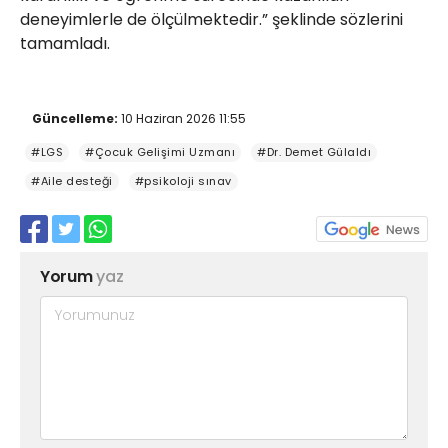
deneyimlerle de ölçülmektedir.” şeklinde sözlerini
tamamladı.
Güncelleme:
10 Haziran 2026 11:55
#LGS
#Çocuk Gelişimi Uzmanı
#Dr. Demet Gülaldı
#Aile desteği
#psikoloji sınav
Yorum
yaz