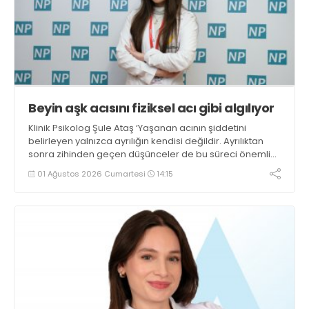
Beyin aşk acısını fiziksel acı gibi algılıyor
Klinik Psikolog Şule Ataş ‘Yaşanan acının şiddetini
belirleyen yalnızca ayrılığın kendisi değildir. Ayrılıktan
sonra zihinden geçen düşünceler de bu süreci önemli
ölçüde etkiler’ dedi
01 Ağustos 2026 Cumartesi
14:15