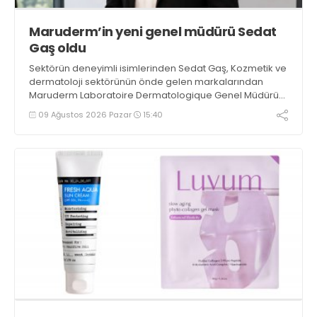
Maruderm’in yeni genel müdürü Sedat
Gaş oldu
Sektörün deneyimli isimlerinden Sedat Gaş, Kozmetik ve
dermatoloji sektörünün önde gelen markalarından
Maruderm Laboratoire Dermatologique Genel Müdürü
oldu
09 Ağustos 2026 Pazar
15:40