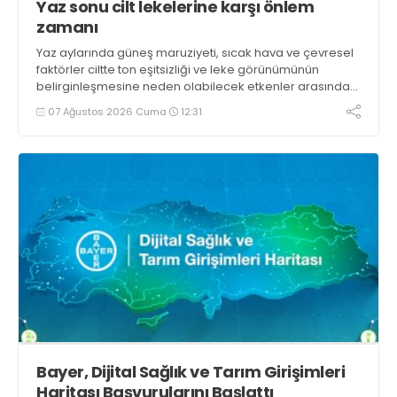
Yaz sonu cilt lekelerine karşı önlem
zamanı
Yaz aylarında güneş maruziyeti, sıcak hava ve çevresel
faktörler ciltte ton eşitsizliği ve leke görünümünün
belirginleşmesine neden olabilecek etkenler arasında
yer alıyor
07 Ağustos 2026 Cuma
12:31
Bayer, Dijital Sağlık ve Tarım Girişimleri
Haritası Başvurularını Başlattı