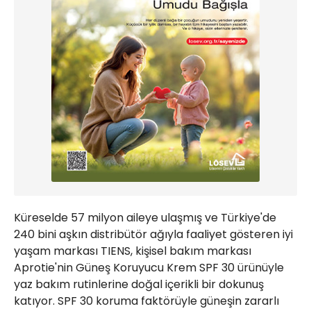
Küreselde 57 milyon aileye ulaşmış ve Türkiye'de
240 bini aşkın distribütör ağıyla faaliyet gösteren iyi
yaşam markası TIENS, kişisel bakım markası
Aprotie'nin Güneş Koruyucu Krem SPF 30 ürünüyle
yaz bakım rutinlerine doğal içerikli bir dokunuş
katıyor. SPF 30 koruma faktörüyle güneşin zararlı