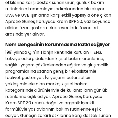
etkilerine karşı destek sunan ürün, günlük bakım
rutinlerinin tamamlayıcı adımlarından biri oluyor.
UVA ve UVB ışınlarına karşı etkili yapısıyla öne çıkan
Aprotie Güneş Koruyucu Krem SPF 30, yaz boyunca
cildine özen göstermek isteyenlerin favorileri
arasında yer alıyor.
Nem dengesinin korunmasına katkı sağlıyor
1991 yılında Çin'in Tianjin kentinde kurulan TIENS,
takviye edici gıdalardan kişisel bakım ürünlerine,
sağlıklı yaşam çözümlerinden eğitim ve girişimcilik
programlarına uzanan geniş bir ekosistemle
faaliyet gösteriyor. İyi yaşamı bütünsel bir
yaklaşımla ele alan marka, kişisel bakım
kategorisindeki ürünleriyle de kullanıcıların günlük
rutinlerine eşlik ediyor. Aprotie Güneş Koruyucu
Krem SPF 30 ürünü, doğal ve organik içerikli
formülüyle yaz aylarının bakım rutinlerine eşlik
ediyor. Güneşin zararlı etkilerine karşı destek sunan