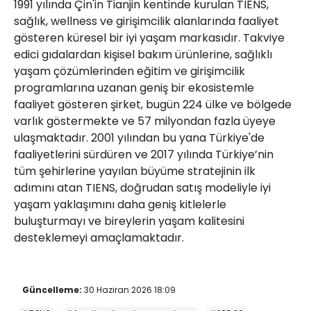
1991 yılında Çin'in Tianjin kentinde kurulan TIENS,
sağlık, wellness ve girişimcilik alanlarında faaliyet
gösteren küresel bir iyi yaşam markasıdır. Takviye
edici gıdalardan kişisel bakım ürünlerine, sağlıklı
yaşam çözümlerinden eğitim ve girişimcilik
programlarına uzanan geniş bir ekosistemle
faaliyet gösteren şirket, bugün 224 ülke ve bölgede
varlık göstermekte ve 57 milyondan fazla üyeye
ulaşmaktadır. 2001 yılından bu yana Türkiye'de
faaliyetlerini sürdüren ve 2017 yılında Türkiye’nin
tüm şehirlerine yayılan büyüme stratejinin ilk
adımını atan TIENS, doğrudan satış modeliyle iyi
yaşam yaklaşımını daha geniş kitlelerle
buluşturmayı ve bireylerin yaşam kalitesini
desteklemeyi amaçlamaktadır.
Güncelleme:
30 Haziran 2026 18:09