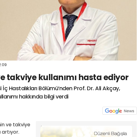
2:09
ve takviye kullanımı hasta ediyor
ç Hastalıkları Bölümü’nden Prof. Dr. Ali Akçay,
llanımı hakkında bilgi verdi
n ve takviye
a artıyor.