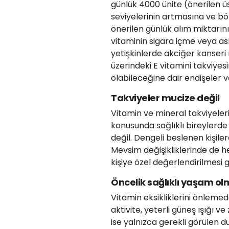
günlük 4000 ünite (önerilen ü
seviyelerinin artmasına ve böb
önerilen günlük alım miktarını
vitaminin sigara içme veya as
yetişkinlerde akciğer kanseri 
üzerindeki E vitamini takviyesi
olabileceğine dair endişeler v
Takviyeler mucize değil
Vitamin ve mineral takviyeler
konusunda sağlıklı bireylerde 
değil. Dengeli beslenen kişile
Mevsim değişikliklerinde de h
kişiye özel değerlendirilmesi
Öncelik sağlıklı yaşam ol
Vitamin eksikliklerini önlemed
aktivite, yeterli güneş ışığı v
ise yalnızca gerekli görülen 