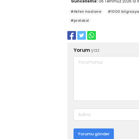
Güncelleme:
06 Temmuz 2026 13:1
#Akfen hastane
#1000 bilgisaya
#protokol
Yorum
yaz
Yorumu gönder