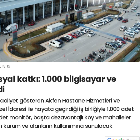
13:15
al katkı: 1.000 bilgisayar ve
di
aaliyet gösteren Akfen Hastane Hizmetleri ve
Özel İdaresi ile hayata geçirdiği iş birliğiyle 1.000 adet
adet monitör, başta dezavantajlı köy ve mahalleler
n kurum ve alanların kullanımına sunulacak