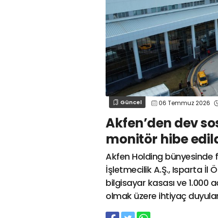
Güncel
06 Temmuz 2026
Akfen’den dev sosy
monitör hibe edil
Akfen Holding bünyesinde f
İşletmecilik A.Ş., Isparta İl 
bilgisayar kasası ve 1.000 
olmak üzere ihtiyaç duyula