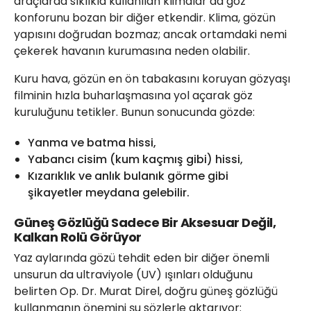
araçlarda sıklıkla kullanılan klimalar da göz
konforunu bozan bir diğer etkendir. Klima, gözün
yapısını doğrudan bozmaz; ancak ortamdaki nemi
çekerek havanın kurumasına neden olabilir.
Kuru hava, gözün en ön tabakasını koruyan gözyaşı
filminin hızla buharlaşmasına yol açarak göz
kuruluğunu tetikler. Bunun sonucunda gözde:
Yanma ve batma hissi,
Yabancı cisim (kum kaçmış gibi) hissi,
Kızarıklık ve anlık bulanık görme gibi
şikayetler meydana gelebilir.
Güneş Gözlüğü Sadece Bir Aksesuar Değil,
Kalkan Rolü Görüyor
Yaz aylarında gözü tehdit eden bir diğer önemli
unsurun da ultraviyole (UV) ışınları olduğunu
belirten Op. Dr. Murat Direl, doğru güneş gözlüğü
kullanmanın önemini şu sözlerle aktarıyor: