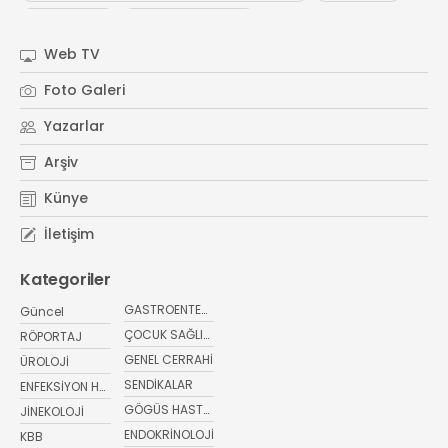
#
OTC Wellnes
#
Işıl Sağlam Balaban
#
Kristin Aslaner ArasUzm. Dyt. Büşra Şen
Web TV
#
Memorial Ataşehir Hastanesi
Foto Galeri
#
PMOS (Polikistik Metabolik Over Sendromu)
Yazarlar
#
yaz ayları kritik öneri
#
sağlıkta bugün
Arşiv
Künye
İletişim
Kategoriler
GASTROENTEROLOJİ
Güncel
ÇOCUK SAĞLIĞI VE HASTALIKLARI
RÖPORTAJ
GENEL CERRAHİ
ÜROLOJİ
SENDİKALAR
ENFEKSİYON HASTALIKLARI
GÖGÜS HASTALIKLARI
JİNEKOLOJİ
ENDOKRİNOLOJİ
KBB