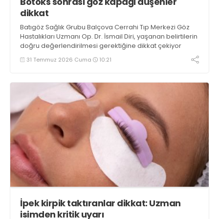
Botoks sonrası göz kapağı düşenler
dikkat
Batıgöz Sağlık Grubu Balçova Cerrahi Tıp Merkezi Göz
Hastalıkları Uzmanı Op. Dr. İsmail Diri, yaşanan belirtilerin
doğru değerlendirilmesi gerektiğine dikkat çekiyor
31 Temmuz 2026 Cuma
10:21
İpek kirpik taktıranlar dikkat: Uzman
isimden kritik uyarı