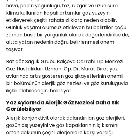
hava, polen yoğunluğu, toz, rüzgar ve uzun süre
klima kullanılan kapalı ortamlar göz yüzeyini
etkileyerek çeşitli rahatsızlıklara neden olabilir.
Günlük yaşamı olumsuz etkileyen bu belirtiler çoğu
zaman basit bir yorgunluk olarak değerlendirilse de,
altta yatan nedenin doğru belirlenmesi önem
taşıyor.
Batıgöz Sağlık Grubu Balçova Cerrahi Tıp Merkezi
Göz Hastalıkları Uzmanı Op. Dr. Murat Direl, yaz
aylarında artış gösteren göz şikayetlerinin önemli
bir bölümünün alerjik göz nezlesi ve göz kuruluğuyla
ilişkili olabileceğini belirtiyor.
Yaz Aylarında Alerjik Göz Nezlesi Daha Sık
Görülebiliyor
Alerjik konjonktivit olarak adlandırılan göz alerjileri,
gözün dış yüzeyini ve göz kapaklarının iç kısmını
örten dokunun çeşitli alerjenlere karşı verdiği