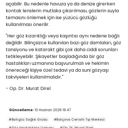
açabilir. Bu nedenle havuza ya da denize girerken
kontak lenslerin mutlaka çıkarılması, gözlerin suyla
temasını önlemek için ise yüzücü gözlüğü
kullanılması önerilir.
"Her göz kızarıklığı veya kaşıntısı aynı nedene bağlı
değildir. Bilinçsizce kullanılan bazı göz damlaları, göz
tansiyonu ve katarakt gibi çok daha ciddi sorunları
tetikleyebilir. Şikayetler başladığında bir göz
hastalıkları uzmanına başvurulmalı ve hekimin
önereceği kişiye özel tedavi ya da suni gözyaşı
takviyeleri kullanılmalıdır."
- Op. Dr. Murat Direl
Güncelleme:
10 Haziran 2026 16:47
#Batıgöz Sağlık Grubu
#Balçova Cerrahi Tıp Merkezi
#Göz Hastalıkları Uzmanı
#Op. Dr. Murat Direl