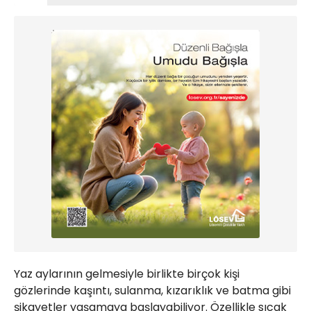
Yaz aylarının gelmesiyle birlikte birçok kişi
gözlerinde kaşıntı, sulanma, kızarıklık ve batma gibi
şikayetler yaşamaya başlayabiliyor. Özellikle sıcak