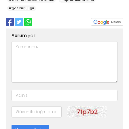
#göz kuruluğu
Yorum
yaz