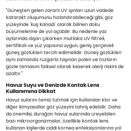
"Güneşten gelen zararlı UV ışınları uzun vadede
katarakt oluşumunu hızlandırabileceği gibi, göz
yüzeyinde 'kuş kanadı' olarak bilinen doku
büyümelerine de yol açabilir. Bu nedenle yaz
aylarında dışarı çıkarken mutlaka UV filtreli,
sertifikalı ve yüz yapısına uygun, geniş çerçeveli
güneş gözlükleri tercih edilmelidir. Güneş gözlükleri
aynı zamanda rüzgarla taşınan polen ve tozların
gözle temasını fiziksel olarak keserek alerji riskini de
azaltır."
Havuz Suyu ve Denizde Kontak Lens
Kullanımına Dikkat
Havuz sularını temiz tutmak için kullanılan klor ve
diğer kimyasallar göz yüzeyini tahriş edebilir. Daha
da önemlisi, durağan havuz sularında üreyebilen
bazı mikroorganizmalar, özellikle kontak lens
kullanan kişilerde ciddi kornea enfeksiyonlarına yol