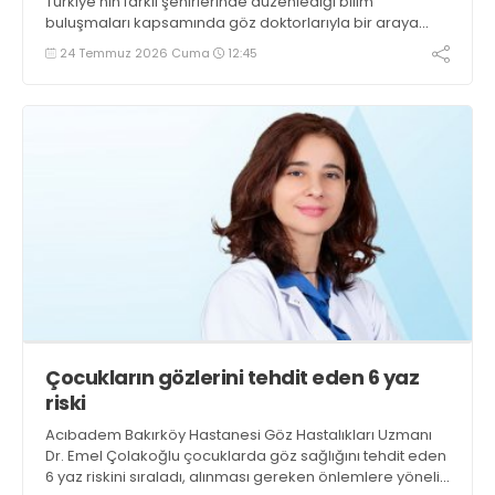
Türkiye’nin farklı şehirlerinde düzenlediği bilim
buluşmaları kapsamında göz doktorlarıyla bir araya
geldi
24 Temmuz 2026 Cuma
12:45
Çocukların gözlerini tehdit eden 6 yaz
riski
Acıbadem Bakırköy Hastanesi Göz Hastalıkları Uzmanı
Dr. Emel Çolakoğlu çocuklarda göz sağlığını tehdit eden
6 yaz riskini sıraladı, alınması gereken önlemlere yönelik