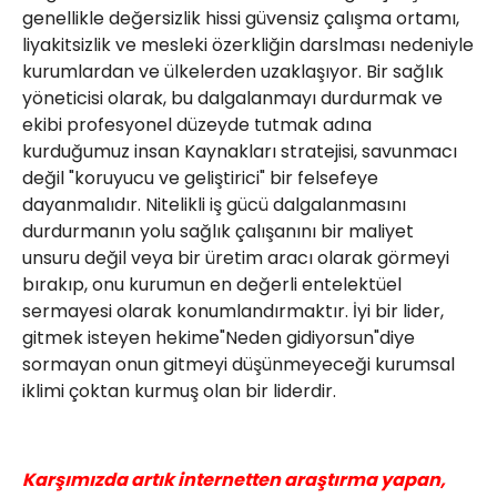
genellikle değersizlik hissi güvensiz çalışma ortamı,
liyakitsizlik ve mesleki özerkliğin darslması nedeniyle
kurumlardan ve ülkelerden uzaklaşıyor. Bir sağlık
yöneticisi olarak, bu dalgalanmayı durdurmak ve
ekibi profesyonel düzeyde tutmak adına
kurduğumuz insan Kaynakları stratejisi, savunmacı
değil "koruyucu ve geliştirici" bir felsefeye
dayanmalıdır. Nitelikli iş gücü dalgalanmasını
durdurmanın yolu sağlık çalışanını bir maliyet
unsuru değil veya bir üretim aracı olarak görmeyi
bırakıp, onu kurumun en değerli entelektüel
sermayesi olarak konumlandırmaktır. İyi bir lider,
gitmek isteyen hekime"Neden gidiyorsun"diye
sormayan onun gitmeyi düşünmeyeceği kurumsal
iklimi çoktan kurmuş olan bir liderdir.
Karşımızda artık internetten araştırma yapan,