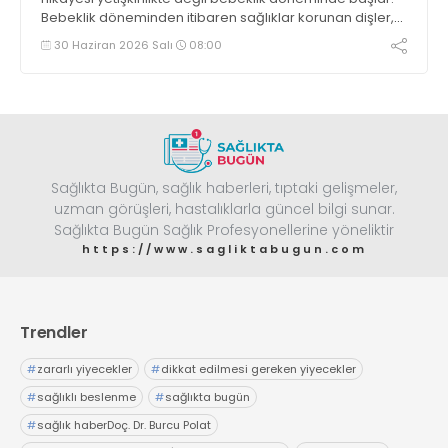
Bebeklik döneminden itibaren sağlıklar korunan dişler,
gelecekteki gülüş estetiğinin yap taşlarıdır’ dedi
30 Haziran 2026 Salı
08:00
Sağlıkta Bugün, sağlık haberleri, tıptaki gelişmeler,
uzman görüşleri, hastalıklarla güncel bilgi sunar.
Sağlıkta Bugün Sağlık Profesyonellerine yöneliktir
https://www.sagliktabugun.com
Trendler
#
zararlı yiyecekler
#
dikkat edilmesi gereken yiyecekler
#
sağlıklı beslenme
#
sağlıkta bugün
#
sağlık haberDoç. Dr. Burcu Polat