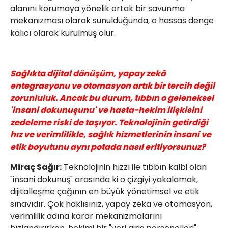
alanını korumaya yönelik ortak bir savunma
mekanizması olarak sunulduğunda, o hassas denge
kalıcı olarak kurulmuş olur.
Sağlıkta dijital dönüşüm, yapay zekâ
entegrasyonu ve otomasyon artık bir tercih değil
zorunluluk. Ancak bu durum, tıbbın o geleneksel
'insani dokunuşunu' ve hasta-hekim ilişkisini
zedeleme riski de taşıyor. Teknolojinin getirdiği
hız ve verimlilikle, sağlık hizmetlerinin insani ve
etik boyutunu aynı potada nasıl eritiyorsunuz?
Miraç Sağır:
Teknolojinin hızzı ile tıbbın kalbi olan
"insani dokunuş" arasında ki o çizgiyi yakalamak,
dijitalleşme çağının en büyük yönetimsel ve etik
sınavıdır. Çok haklısınız, yapay zeka ve otomasyon,
verimlilik adına karar mekanizmalarını