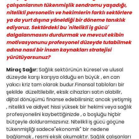
çalışanlarının tükenmişlik sendromu yaşadığı,
nitelikli personelin ve hekimlerin farklı sektörlere
ya da yurt dışına yöneldiği bir döneme tanıklık
ediyoruz. Sektördeki bu 'nitelikli iş gücü'
dalgalanmasını durdurmak ve mevcut ekibin
motivasyonunu profesyonel düzeyde tutabilmek
adına nasıl bir insan kaynakları stratejisi
yürütüyorsunuz?
Miraç Sağır:
Sağlık sektörünün küresel ve ulusal
düzeyde karşı karşıya olduğu en büyük , en can
yakıcı kriz tam olarak budur.Finansal tabloları bir
şekilde düzeltilebilir, eksik cihazları satın alabilir,
dijital dönüşümü finanse edebilirsiniz; ancak yetişmiş
, nitelikli ve aidiyet hissi yüksek bir hekimi veya sağlık
profesyonelini kaybettiğinizde , o boşluğu hiçbir
bütçeyle dolduramazsınız. Nitelikli iş gücü göçüne
tükenmişliği sadece"ekonomik" bir nedene
bağlamak , resmi eksik okumaktır. Sağlık çalışanları