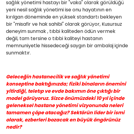
sağlık yönetimi hastayı bir "vaka" olarak görüldüğü
yeni nesil sağlık yönetimi ise onu hayatının en
kırılgan döneminde en yüksek standartı bekleyen
bir "misafir ve hak sahibi" olarak görüyor, Kusursuz
deneyim sunmak , tıbbi kaliteden ödün vermek
değil, tam tersine o tıbbi kaliteyi hastanın
memnuniyetle hissedeceği saygın bir ambalaj içinde
sunmaktır.
Geleceğin hastanecilik ve sağlık yönetimi
konseptine baktığınızda; fiziki binaların önemini
yitirdiği, teletıp ve evde bakımın öne çıktığı bir
model görüyoruz. Sizce önümüzdeki 10 yıl içinde
geleneksel hastane yönetimi vizyonunda neleri
tamamen çöpe atacağız? Sektörün lider bir ismi
olarak, ezberleri bozacak en büyük öngörünüz
nedir?