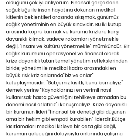
olduğunu çok iyi anlıyorum. Finansal gerçeklerin
soğukluğu ile insan hayatına dokunan medikal
kitlenin beklentileri arasında sıkışmak, günümüz
sağlık yönetiminin en büyük sınavıdır. Bu iki kutup
arasında köprü kurmak ve kurumu krizlere karşı
dayanıklı kılmak, sadece rakamları yönetmekle
değil, "İnsanı ve kültürü yönetmekle" mümkündür. Bir
sağlık kurumunu operasyonel ve finansal olarak
krize dayanıklı tutan temel yönetim reflekslerinden
biride; yönetim ile medikal kadro arasındaki en
büyük risk kriz anlarında"biz ve onlar"
kutuplaşmasıdır. "Bütçemiz kısıtlı, bunu kısmalıyız"
demek yerine "Kaynaklarınızı en verimli nasıl
kullanırsak hasta güvenliğini tehlikeye atmadan bu
dönemi nasıl atlatırız"ı konuşmalıyız. Krize dayanıklı
bir kurumun lideri "finansal bir denetçi gibi düşünen
ama bir hekim gibi empati kurabilen" liderdir.Bütçe
kısıtlamaları medikal kitleye bir ceza gibi değil,
kurumun geleceğini dolayısıyla onlarında çalışma