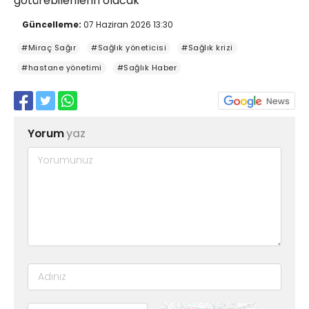
götürebilenlerin olacak
Güncelleme:
07 Haziran 2026 13:30
#Miraç Sağır
#Sağlık yöneticisi
#Sağlık krizi
#hastane yönetimi
#Sağlık Haber
Yorum
yaz