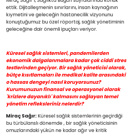
Miraç Sağır’ı, Sağlıkta Bugün sayfalarında konuk
ettik. Dijitalleşmenin sınırlarını, insan kaynağının
kıymetini ve geleceğin hastanecilik vizyonunu
konuştuğumuz bu özel röportaj, sağlık yönetiminin
geleceğine dair önemli ipuçları veriyor.
Küresel sağlık sistemleri, pandemilerden
ekonomik dalgalanmalara kadar çok ciddi stres
testlerinden geçiyor. Bir sağlık yöneticisi olarak,
bütçe kısıtlamaları ile medikal kalite arasındaki
o hassas dengeyi nasıl koruyorsunuz?
Kurumunuzun finansal ve operasyonel olarak
'krizlere dayanıklı' kalmasını sağlayan temel
yönetim refleksleriniz nelerdir?
Miraç Sağır:
Küresel sağlık sistemlerinin geçirdiği
bu türbülanslı dönemde , bir sağlık yöneticisinin
omuzlarındaki yükün ne kadar ağır ve kritik