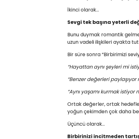
İkinci olarak…
Sevgi tek başına yeterli değ
Bunu duymak romantik gelmeyebi
uzun vadeli ilişkileri ayakta tu
Bir süre sonra “Birbirimizi sev
“Hayattan aynı şeyleri mi isti
“Benzer değerleri paylaşıyor
“Aynı yaşamı kurmak istiyor 
Ortak değerler, ortak hedefle
yoğun çekimden çok daha belir
Üçüncü olarak…
Birbirinizi incitmeden tart