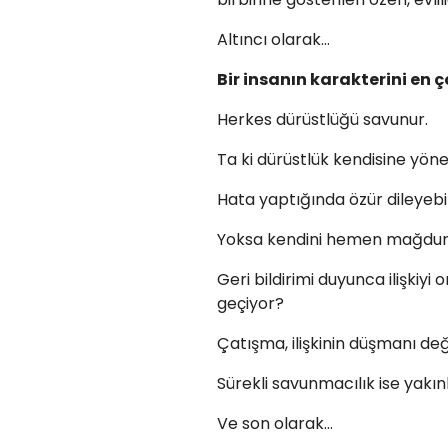
Altıncı olarak…
Bir insanın karakterini en
Herkes dürüstlüğü savunur.
Ta ki dürüstlük kendisine yön
Hata yaptığında özür dileyebi
Yoksa kendini hemen mağdur 
Geri bildirimi duyunca ilişki
geçiyor?
Çatışma, ilişkinin düşmanı deği
Sürekli savunmacılık ise yakın
Ve son olarak…