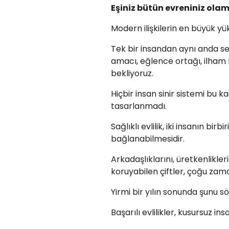
Eşiniz bütün evreniniz ola
Modern ilişkilerin en büyük yük
Tek bir insandan aynı anda se
amacı, eğlence ortağı, ilham 
bekliyoruz.
Hiçbir insan sinir sistemi bu 
tasarlanmadı.
Sağlıklı evlilik, iki insanın birb
bağlanabilmesidir.
Arkadaşlıklarını, üretkenliklerini
koruyabilen çiftler, çoğu zaman
Yirmi bir yılın sonunda şunu sö
Başarılı evlilikler, kusursuz ins