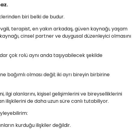
maz.
lerinden biri belki de budur.
vgili, terapist, en yakın arkadaş, güven kaynağı, yaşam
kaynağı, cinsel partner ve duygusal düzenleyici olmasını
kadar çok rolü aynı anda taşıyabilecek şekilde
irine bağımlı olması değil; iki ayrı bireyin birbirine
, ilgi alanlarını, kişisel gelişimlerini ve bireyselliklerini
 ilişkilerini de daha uzun süre canlı tutabiliyor.
yleyebilirim:
anların kurduğu ilişkiler değildir.