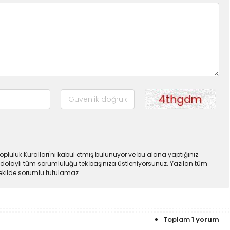
pluluk Kuralları'nı kabul etmiş bulunuyor ve bu alana yaptığınız
dolaylı tüm sorumluluğu tek başınıza üstleniyorsunuz. Yazılan tüm
şekilde sorumlu tutulamaz.
Toplam
1 yorum