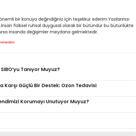
nemli bir konuya değindiğiniz için teşekkür ederim.Yazılarınızı
nsan fiziksel ruhsal duygusal olarak bir bütündür bu bütünlükte
 olursa insanda değişimler meydana gelmektedir.
enmedim
: SIBO’yu Tanıyor Muyuz?
a Karşı Güçlü Bir Destek: Ozon Tedavisi
 Kendimizi Korumayı Unutuyor Muyuz?