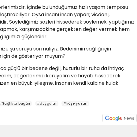
erlerimizdir. İçinde bulunduğumuz hızlı yaşam temposu
ştırabiliyor. Oysa insanı insan yapan; vicdanı,
idir. Söylediğimiz sözleri hissederek söylemek, yaptığımız
en yapmak, karşımızdakine gerçekten değer vermek hem
lığımızı güçlendirir.
e şu soruyu sormalıyız: Bedenimin sağlığı için
m için de gösteriyor muyum?
zca güçlü bir bedene değil, huzurlu bir ruha da ihtiyaç
elim, değerlerimizi koruyalım ve hayatı hissederek
en en büyük iyileşme, insanın kendi kalbine kulak
#Sağlıkta bugün
#duygular
#köşe yazarı