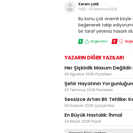
Kerem çelik
11:53 - 01 Temmuz 2026
Bu konu çok önemli böyle ö
beğenerek takip ediyorum.İ
bir taraf yetersiz hasarlı
1
Beğendim
0
Beğ
YAZARIN DİĞER YAZILARI
Her Şişkinlik Masum Değildir
03 Ağustos 2026 Pazartesi
Şehir Hayatının Yorgunluğun
20 Temmuz 2026 Pazartesi
Sessizce Artan Bir Tehlike:
03 Haziran 2026 Çarşamba
En Büyük Hastalık: İhmal
24 Mayıs 2026 Pazar