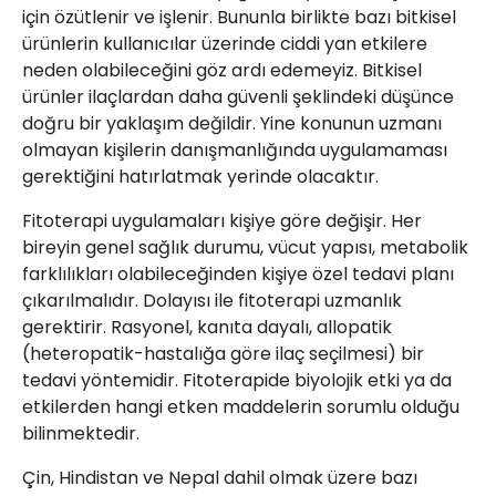
için özütlenir ve işlenir. Bununla birlikte bazı bitkisel
ürünlerin kullanıcılar üzerinde ciddi yan etkilere
neden olabileceğini göz ardı edemeyiz. Bitkisel
ürünler ilaçlardan daha güvenli şeklindeki düşünce
doğru bir yaklaşım değildir. Yine konunun uzmanı
olmayan kişilerin danışmanlığında uygulamaması
gerektiğini hatırlatmak yerinde olacaktır.
Fitoterapi uygulamaları kişiye göre değişir. Her
bireyin genel sağlık durumu, vücut yapısı, metabolik
farklılıkları olabileceğinden kişiye özel tedavi planı
çıkarılmalıdır. Dolayısı ile fitoterapi uzmanlık
gerektirir. Rasyonel, kanıta dayalı, allopatik
(heteropatik-hastalığa göre ilaç seçilmesi) bir
tedavi yöntemidir. Fitoterapide biyolojik etki ya da
etkilerden hangi etken maddelerin sorumlu olduğu
bilinmektedir.
Çin, Hindistan ve Nepal dahil olmak üzere bazı