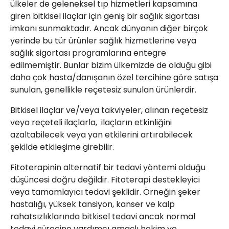
ülkeler de geleneksel tıp hizmetleri kapsamına
giren bitkisel ilaçlar için geniş bir sağlık sigortası
imkanı sunmaktadır. Ancak dünyanın diğer birçok
yerinde bu tür ürünler sağlık hizmetlerine veya
sağlık sigortası programlarına entegre
edilmemiştir. Bunlar bizim ülkemizde de olduğu gibi
daha çok hasta/danışanın özel tercihine göre satışa
sunulan, genellikle reçetesiz sunulan ürünlerdir.
Bitkisel ilaçlar ve/veya takviyeler, alınan reçetesiz
veya reçeteli ilaçlarla, ilaçların etkinliğini
azaltabilecek veya yan etkilerini artırabilecek
şekilde etkileşime girebilir.
Fitoterapinin alternatif bir tedavi yöntemi olduğu
düşüncesi doğru değildir. Fitoterapi destekleyici
veya tamamlayıcı tedavi şeklidir. Örneğin şeker
hastalığı, yüksek tansiyon, kanser ve kalp
rahatsızlıklarında bitkisel tedavi ancak normal
tedavi sürecine yardımcı amaçlı hekim ve