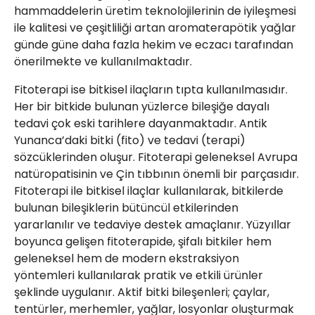
hammaddelerin üretim teknolojilerinin de iyileşmesi
ile kalitesi ve çeşitliliği artan aromaterapötik yağlar
günde güne daha fazla hekim ve eczacı tarafından
önerilmekte ve kullanılmaktadır.
Fitoterapi ise bitkisel ilaçların tıpta kullanılmasıdır.
Her bir bitkide bulunan yüzlerce bileşiğe dayalı
tedavi çok eski tarihlere dayanmaktadır. Antik
Yunanca’daki bitki (fito) ve tedavi (terapi)
sözcüklerinden oluşur. Fitoterapi geleneksel Avrupa
natüropatisinin ve Çin tıbbının önemli bir parçasıdır.
Fitoterapi ile bitkisel ilaçlar kullanılarak, bitkilerde
bulunan bileşiklerin bütüncül etkilerinden
yararlanılır ve tedaviye destek amaçlanır. Yüzyıllar
boyunca gelişen fitoterapide, şifalı bitkiler hem
geleneksel hem de modern ekstraksiyon
yöntemleri kullanılarak pratik ve etkili ürünler
şeklinde uygulanır. Aktif bitki bileşenleri; çaylar,
tentürler, merhemler, yağlar, losyonlar oluşturmak