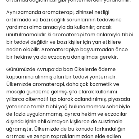
Aynı zamanda aromaterapi, zihinsel netliği
artırmada ve bazı sağlık sorunlarının tedavisine
yardımcı olma amacıyla da kullanılır; ancak
unutulmamalıdır ki aromaterapi tam anlamıyla tıbbi
bir tedavi değildir ve bazı kişiler için yan etkilere
neden olabilir. Aromaterapiye başvurmadan önce
bir hekime ya da eczacıya danışılması gerekir.
Günümüzde Avrupa‘da bazı ülkelerde ödeme
kapsamına alınmış olan bir tedavi yöntemidir.
Ülkemizde aromaterapi, daha çok kozmetik ve
masajla gündeme gelmiş, şifa olarak kullanımı
yıllarca alternatif tıp olarak adlandırılmış, piyasada
yeterince temiz tıbbi yağ bulunamaması sebebiyle
de fazla uygulanmamış, ayrıca hekim ve eczacılar
dışında işinin ehli olmayan kişilerce de suistimale
uğramıştır. Ülkemizde de bu konuda farkındalığın
artması ve zengin topraklarımızdan elde edilen