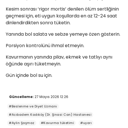
Kesim sonrası ‘rigor mortis’ denilen ölüm sertliğinin
geçmesi için, eti uygun koşullarda en az 12-24 saat
dinlendirdikten sonra tüketin.
Yanında bol salata ve sebze yemeye özen gösterin.
Porsiyon kontrolünü ihmal etmeyin.
Kavurmanın yanında pilav, ekmek ve tatlıyı aynı
öğünde aşırı tüketmeyin.
Gün içinde bol su için.
Güncelleme:
27 Mayıs 2026 12:26
#Beslenme ve Diyet Uzmanı
#Acıbadem Kadıköy (Dr. Şinasi Can) Hastanesi
#Aylin Şaşmaz
#Kavurma tüketimi
#uyarı