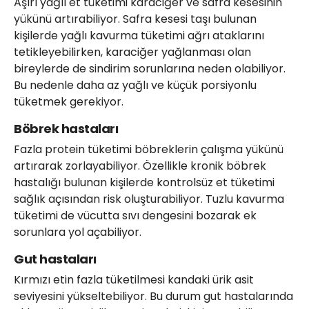
Aşırı yağlı et tüketimi karaciğer ve safra kesesinin
yükünü artırabiliyor. Safra kesesi taşı bulunan
kişilerde yağlı kavurma tüketimi ağrı ataklarını
tetikleyebilirken, karaciğer yağlanması olan
bireylerde de sindirim sorunlarına neden olabiliyor.
Bu nedenle daha az yağlı ve küçük porsiyonlu
tüketmek gerekiyor.
Böbrek hastaları
Fazla protein tüketimi böbreklerin çalışma yükünü
artırarak zorlayabiliyor. Özellikle kronik böbrek
hastalığı bulunan kişilerde kontrolsüz et tüketimi
sağlık açısından risk oluşturabiliyor. Tuzlu kavurma
tüketimi de vücutta sıvı dengesini bozarak ek
sorunlara yol açabiliyor.
Gut hastaları
Kırmızı etin fazla tüketilmesi kandaki ürik asit
seviyesini yükseltebiliyor. Bu durum gut hastalarında