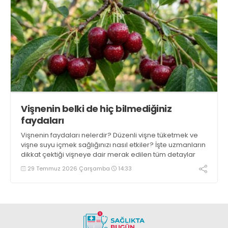
Vişnenin belki de hiç bilmediğiniz
faydaları
Vişnenin faydaları nelerdir? Düzenli vişne tüketmek ve
vişne suyu içmek sağlığınızı nasıl etkiler? İşte uzmanların
dikkat çektiği vişneye dair merak edilen tüm detaylar
29 Temmuz 2026 Çarşamba
14:33