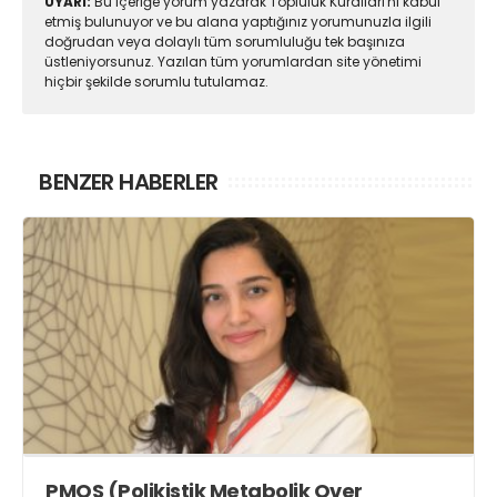
UYARI:
Bu içeriğe yorum yazarak Topluluk Kuralları'nı kabul
etmiş bulunuyor ve bu alana yaptığınız yorumunuzla ilgili
doğrudan veya dolaylı tüm sorumluluğu tek başınıza
üstleniyorsunuz. Yazılan tüm yorumlardan site yönetimi
hiçbir şekilde sorumlu tutulamaz.
BENZER HABERLER
PMOS (Polikistik Metabolik Over