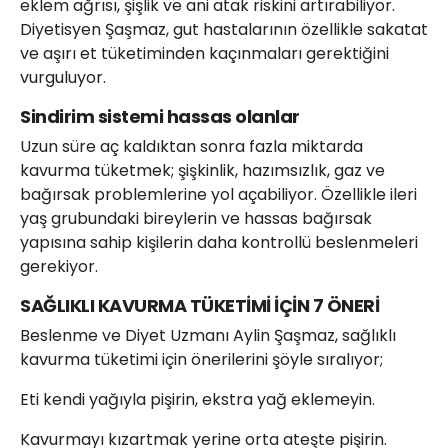
eklem ağrısı, şişlik ve ani atak riskini artırabiliyor.
Diyetisyen Şaşmaz, gut hastalarının özellikle sakatat
ve aşırı et tüketiminden kaçınmaları gerektiğini
vurguluyor.
Sindirim sistemi hassas olanlar
Uzun süre aç kaldıktan sonra fazla miktarda
kavurma tüketmek; şişkinlik, hazımsızlık, gaz ve
bağırsak problemlerine yol açabiliyor. Özellikle ileri
yaş grubundaki bireylerin ve hassas bağırsak
yapısına sahip kişilerin daha kontrollü beslenmeleri
gerekiyor.
SAĞLIKLI KAVURMA TÜKETİMİ İÇİN 7 ÖNERİ
Beslenme ve Diyet Uzmanı Aylin Şaşmaz, sağlıklı
kavurma tüketimi için önerilerini şöyle sıralıyor;
Eti kendi yağıyla pişirin, ekstra yağ eklemeyin.
Kavurmayı kızartmak yerine orta ateşte pişirin.