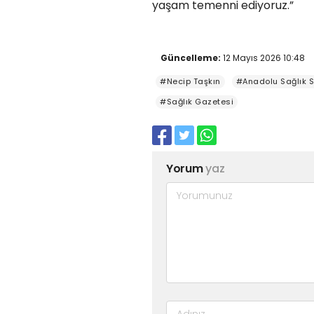
yaşam temenni ediyoruz.”
Güncelleme:
12 Mayıs 2026 10:48
#Necip Taşkın
#Anadolu Sağlık 
#Sağlık Gazetesi
Yorum
yaz