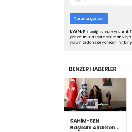
Yorumu gönder
UYARI:
Bu içeriğe yorum yazarak To
yorumunuzla ilgili doğrudan veya 
yorumlardan site yönetimi hiçbir 
BENZER HABERLER
SAHİM-SEN
Başkanı Akarken: