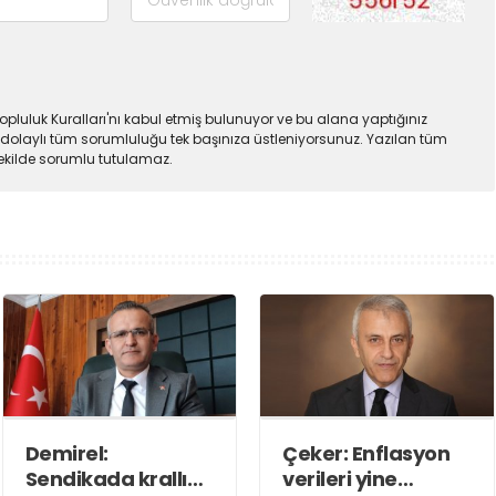
pluluk Kuralları'nı kabul etmiş bulunuyor ve bu alana yaptığınız
dolaylı tüm sorumluluğu tek başınıza üstleniyorsunuz. Yazılan tüm
şekilde sorumlu tutulamaz.
​Demirel:
Çeker: Enflasyon
Sendikada krallık
verileri yine