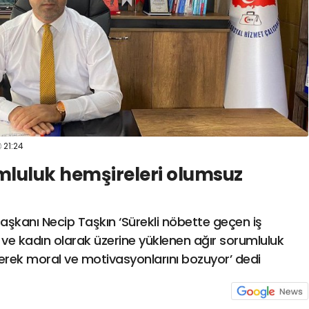
21:24
mluluk hemşireleri olumsuz
aşkanı Necip Taşkın ‘Sürekli nöbette geçen iş
r ve kadın olarak üzerine yüklenen ağır sorumluluk
yerek moral ve motivasyonlarını bozuyor’ dedi