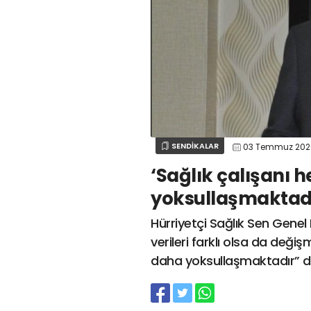
SENDİKALAR
03 Temmuz 20
‘Sağlık çalışanı 
yoksullaşmaktadı
Hürriyetçi Sağlık Sen Gene
verileri farklı olsa da deği
daha yoksullaşmaktadır” d