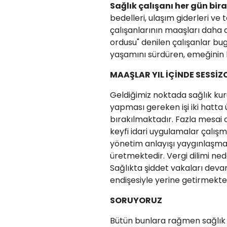
Sağlık çalışanı her gün bi
bedelleri, ulaşım giderleri v
çalışanlarının maaşları daha 
ordusu" denilen çalışanlar b
yaşamını sürdüren, emeğinin ka
MAAŞLAR YIL İÇİNDE SESSİZ
Geldiğimiz noktada sağlık kurum
yapması gereken işi iki hatta
bırakılmaktadır. Fazla mesai 
keyfi idari uygulamalar çalışm
yönetim anlayışı yaygınlaşmak
üretmektedir. Vergi dilimi ned
Sağlıkta şiddet vakaları deva
endişesiyle yerine getirmekte
SORUYORUZ
Bütün bunlara rağmen sağlık 