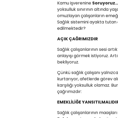
Kamu işverenine
Soruyoruz..
yoksulluk sınırının altında y
omuzlayan çalışanların emeği
Sağlık sistemini ayakta tutan
edilmektedir?
AÇIK ÇAĞRIMIZDIR
Sağlık çalışanlarının sesi artı
anlayışı görmek istiyoruz. Art
bekliyoruz.
Çünkü sağlık çalışanı yalnızc
kurtarıyor, afetlerde görev a
karşılığı yoksulluk olamaz. Bu
çağrımızdır:
EMEKLİLİĞE YANSITILMALIDI
Sağlık çalışanlarının maaşlar