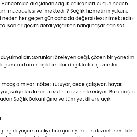
.
Pandemide alkışlanan sağlık çalışanları bugün neden
aşam mücadelesi vermektedir? Sağlık hizmetinin yükünü
 neden her geçen gün daha da değersizleştirilmektedir?
 çalışanlar geçim derdi yaşarken hangi başarıdan söz
k duyulmalıdır. Sorunları öteleyen değil, çözen bir yönetim
ık günü kurtaran açıklamalar değil, kalıcı çözümler
a maaş almıyor; nöbet tutuyor, gece çalışıyor, hayat
lıyor, salgınlarda en ön safta mücadele ediyor. Bu emeğin
radan Sağlık Bakanlığına ve tüm yetkililere açık
R
ı gerçek yaşam maliyetine göre yeniden düzenlenmelidir.