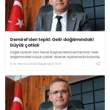
Demirel’den tepki: Gelir dağılımındaki
büyük çatlak
Sağlık Liyakat-Sen Genel Başkanı Mehmet Demirel ‘Gelir
dağılımındaki büyük çatlak’ diyerek açıklamada bulundu
16 Temmuz 2026 Perşembe
10:37