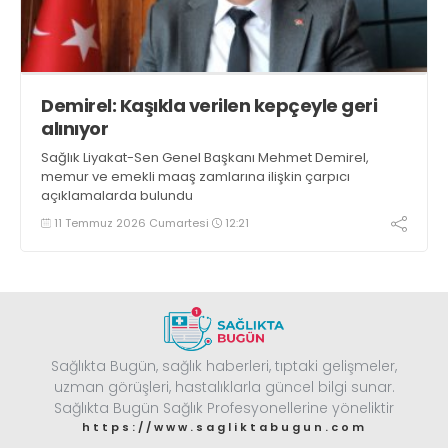
Demirel: Kaşıkla verilen kepçeyle geri
alınıyor
Sağlık Liyakat-Sen Genel Başkanı Mehmet Demirel,
memur ve emekli maaş zamlarına ilişkin çarpıcı
açıklamalarda bulundu
11 Temmuz 2026 Cumartesi
12:21
Sağlıkta Bugün, sağlık haberleri, tıptaki gelişmeler,
uzman görüşleri, hastalıklarla güncel bilgi sunar.
Sağlıkta Bugün Sağlık Profesyonellerine yöneliktir
https://www.sagliktabugun.com