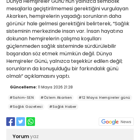
Dünya Hemşireler Günü’nün yalnızca sembolik
mesajlarla geçiştirilmemesi gerektiğini vurgulayan
Akarken, hemşirelerin yaşadığı sorunların daha
görünür hale gelmesi gerektiğini belirterek, “Sağlık
sisteminin merkezinde insan var. İnsan hayatına
dokunan hemşirelerin çalışma koşulları
güçlenmeden sağlık sisteminde sürdürülebilir
başarıdan söz etmek mümkün değil. Dünya
Hemşireler Günü, yalnızca teşekkür edilen değil;
sorunların da konuşulduğu bir farkındalık günü
olmalı” açıklamasını yaptı.
Güncelleme:
11 Mayıs 2026 21:28
#Sahim-SEN
#Özlem Akarken
#12 Mayıs Hemşireler günü
#Sağlık Gazetesi
#Sağlık Haber
Yorum
yaz