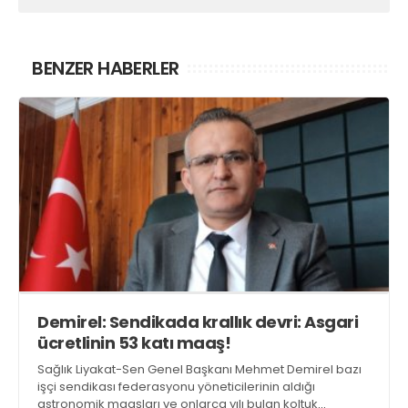
BENZER HABERLER
​Demirel: Sendikada krallık devri: Asgari
ücretlinin 53 katı maaş!
Sağlık Liyakat-Sen Genel Başkanı Mehmet Demirel bazı
işçi sendikası federasyonu yöneticilerinin aldığı
astronomik maaşları ve onlarca yılı bulan koltuk