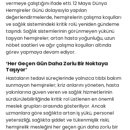
vermeye çalıştığını ifade etti. 12 Mayıs Dünya
Hemşireler Günü dolayısıyla yapılan
değerlendirmelerde, hemşirelerin çalışma koşulları
ve sağlık sistemindeki kritik rolü yeniden gündeme
taşındı. Sağlık sistemlerinin görünmeyen yükünü
taşıyan hemşireler; artan hasta yoğunluğu, uzun
nöbet saatleri ve ağır çalışma koşulları altında
görev yapmaya devam ediyor.
‘Her Geçen Gün Daha Zorlu Bir Noktaya
Taşıyor’
Hastaların tedavi süreçlerinde yalnızca tıbbi bakım
sunmayan hemşireler; kriz anlarını yöneten, hasta
yakınlarına güven veren ve sağlık hizmetlerinin
sürdürülebilirliğinde kritik rol üstlenen en önemli
meslek grupları arasında gösteriliyor. Ancak
uzmanlara göre sağlıkta artan iş yükü, personel
yetersizliği, sağlıkta şiddet ve tükenmişlik riski,
hemşirelik mesleğini her geçen gün daha zorlu bir