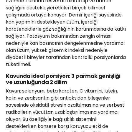
üzümde bulunan resveratrolün kalp ve damar
sağlığını destekleyici etkileri birçok bilimsel
çalışmada ortaya konuyor. Demir içeriği sayesinde
kan yapımını destekleyen üzüm, içerdiği
karotenoidlerle göz sağlığının korunmasına da katkı
sağlıyor. Potasyum bakımından zengin olması
nedeniyle kan basıncının dengelenmesine yardımcı
olan üzüm, yüksek glisemik indeksi nedeniyle
diyabetli bireyler tarafından kontrollü porsiyonlarda
tüketilmeli.
Kavunda ideal porsiyon: 3 parmak genişliği
ve uzunluğunda 2 dilim
Kavun; selenyum, beta karoten, C vitamini, lutein,
kolin ve zeaksantin gibi antioksidan bileşenler
sayesinde oksidatif stresin azaltılmasına ve serbest
radikallerin vücuttan uzaklaştırılmasına yardımcı
oluyor. Bu özelliğiyle bağışıklık sistemini
desteklerken kansere karşı koruyucu etki de