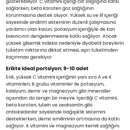
gösterebiliyor. C vitamini içeriği cilt sağlığına katkı
sağlarken, beta karoten göz sağlığının
korunmasına destek oluyor. Yüksek su ve lif içeriği
sayesinde sindirim sisteminin düzenli çalışmasına
yardımcı olan kavun, potasyum içeriğiyle de kan
basıncının dengelenmesine katkı sağlıyor. Ancak
yüksek glisemik indeksi nedeniyle diyabetli bireylerin
tüketim miktarına dikkat etmesi, aşırı tüketimden
kaçınması gerekiyor.
Erikte ideal portsiyon: 9-10 adet
Erik; yüksek C vitamini içeriğinin yanı sıra A ve K
vitaminleri, B grubu vitaminler ile potasyum,
kalsiyum, demir ve magnezyum gibi mineraller
açısından da zengin bir meyve. İçerdiği C vitamini,
beta karoten, lutein ve zeaksantin gibi
antioksidanlar sayesinde bağışıklık sistemini
desteklerken, demir emiliminin artmasına da katkı
sağlıyor. K vitamini ve magnezyum kemik sağlığını