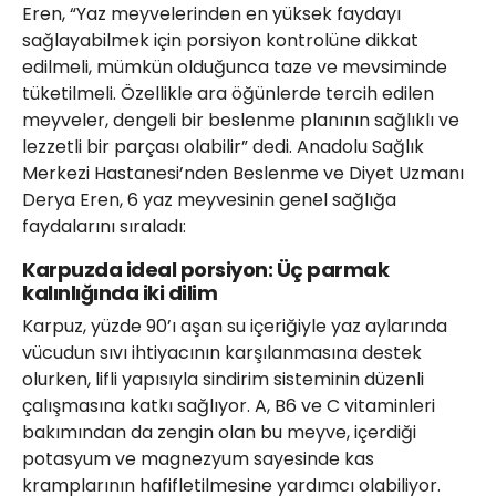
Eren, “Yaz meyvelerinden en yüksek faydayı
sağlayabilmek için porsiyon kontrolüne dikkat
edilmeli, mümkün olduğunca taze ve mevsiminde
tüketilmeli. Özellikle ara öğünlerde tercih edilen
meyveler, dengeli bir beslenme planının sağlıklı ve
lezzetli bir parçası olabilir” dedi. Anadolu Sağlık
Merkezi Hastanesi’nden Beslenme ve Diyet Uzmanı
Derya Eren, 6 yaz meyvesinin genel sağlığa
faydalarını sıraladı:
Karpuzda ideal porsiyon: Üç parmak
kalınlığında iki dilim
Karpuz, yüzde 90’ı aşan su içeriğiyle yaz aylarında
vücudun sıvı ihtiyacının karşılanmasına destek
olurken, lifli yapısıyla sindirim sisteminin düzenli
çalışmasına katkı sağlıyor. A, B6 ve C vitaminleri
bakımından da zengin olan bu meyve, içerdiği
potasyum ve magnezyum sayesinde kas
kramplarının hafifletilmesine yardımcı olabiliyor.