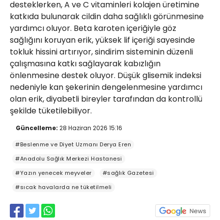
desteklerken, A ve C vitaminleri kolajen üretimine
katkıda bulunarak cildin daha sağlıklı görünmesine
yardımcı oluyor. Beta karoten içeriğiyle göz
sağlığını koruyan erik, yüksek lif içeriği sayesinde
tokluk hissini artırıyor, sindirim sisteminin düzenli
çalışmasına katkı sağlayarak kabızlığın
önlenmesine destek oluyor. Düşük glisemik indeksi
nedeniyle kan şekerinin dengelenmesine yardımcı
olan erik, diyabetli bireyler tarafından da kontrollü
şekilde tüketilebiliyor.
Güncelleme:
28 Haziran 2026 15:16
#Beslenme ve Diyet Uzmanı Derya Eren
#Anadolu Sağlık Merkezi Hastanesi
#Yazın yenecek meyveler
#sağlık Gazetesi
#sıcak havalarda ne tüketilmeli