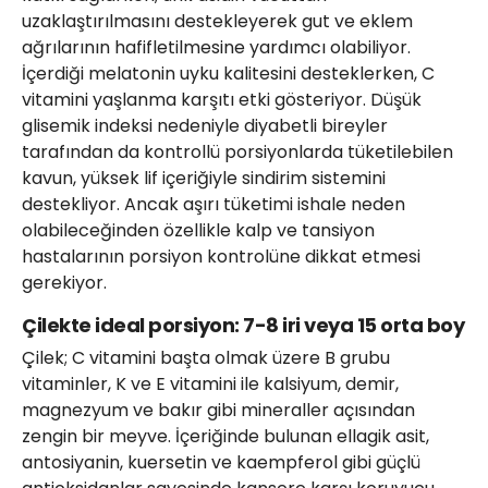
uzaklaştırılmasını destekleyerek gut ve eklem
ağrılarının hafifletilmesine yardımcı olabiliyor.
İçerdiği melatonin uyku kalitesini desteklerken, C
vitamini yaşlanma karşıtı etki gösteriyor. Düşük
glisemik indeksi nedeniyle diyabetli bireyler
tarafından da kontrollü porsiyonlarda tüketilebilen
kavun, yüksek lif içeriğiyle sindirim sistemini
destekliyor. Ancak aşırı tüketimi ishale neden
olabileceğinden özellikle kalp ve tansiyon
hastalarının porsiyon kontrolüne dikkat etmesi
gerekiyor.
Çilekte ideal porsiyon: 7-8 iri veya 15 orta boy
Çilek; C vitamini başta olmak üzere B grubu
vitaminler, K ve E vitamini ile kalsiyum, demir,
magnezyum ve bakır gibi mineraller açısından
zengin bir meyve. İçeriğinde bulunan ellagik asit,
antosiyanin, kuersetin ve kaempferol gibi güçlü