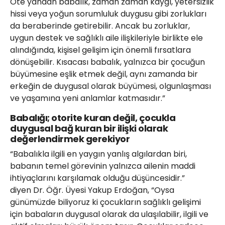
Öte yandan babalık, zaman zaman kaygı, yetersizlik
hissi veya yoğun sorumluluk duygusu gibi zorlukları
da beraberinde getirebilir. Ancak bu zorluklar,
uygun destek ve sağlıklı aile ilişkileriyle birlikte ele
alındığında, kişisel gelişim için önemli fırsatlara
dönüşebilir. Kısacası babalık, yalnızca bir çocuğun
büyümesine eşlik etmek değil, aynı zamanda bir
erkeğin de duygusal olarak büyümesi, olgunlaşması
ve yaşamına yeni anlamlar katmasıdır.”
Babalığı; otorite kuran değil, çocukla
duygusal bağ kuran bir ilişki olarak
değerlendirmek gerekiyor
“Babalıkla ilgili en yaygın yanlış algılardan biri,
babanın temel görevinin yalnızca ailenin maddi
ihtiyaçlarını karşılamak olduğu düşüncesidir.”
diyen Dr. Öğr. Üyesi Yakup Erdoğan, “Oysa
günümüzde biliyoruz ki çocukların sağlıklı gelişimi
için babaların duygusal olarak da ulaşılabilir, ilgili ve