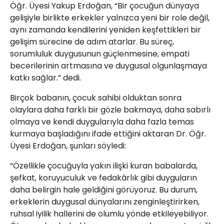
Öğr. Üyesi Yakup Erdoğan, “Bir çocuğun dünyaya
gelişiyle birlikte erkekler yalnızca yeni bir role değil,
aynı zamanda kendilerini yeniden keşfettikleri bir
gelişim sürecine de adım atarlar. Bu süreç,
sorumluluk duygusunun güçlenmesine, empati
becerilerinin artmasına ve duygusal olgunlaşmaya
katkı sağlar.” dedi.
Birçok babanın, çocuk sahibi olduktan sonra
olaylara daha farklı bir gözle bakmaya, daha sabırlı
olmaya ve kendi duygularıyla daha fazla temas
kurmaya başladığını ifade ettiğini aktaran Dr. Öğr.
Üyesi Erdoğan, şunları söyledi:
“Özellikle çocuğuyla yakın ilişki kuran babalarda,
şefkat, koruyuculuk ve fedakârlık gibi duyguların
daha belirgin hale geldiğini görüyoruz. Bu durum,
erkeklerin duygusal dünyalarını zenginleştirirken,
ruhsal iyilik hallerini de olumlu yönde etkileyebiliyor.