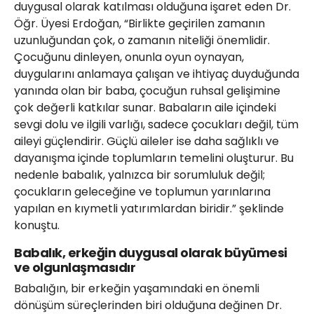
duygusal olarak katılması olduğuna işaret eden Dr.
Öğr. Üyesi Erdoğan, “Birlikte geçirilen zamanın
uzunluğundan çok, o zamanın niteliği önemlidir.
Çocuğunu dinleyen, onunla oyun oynayan,
duygularını anlamaya çalışan ve ihtiyaç duyduğunda
yanında olan bir baba, çocuğun ruhsal gelişimine
çok değerli katkılar sunar. Babaların aile içindeki
sevgi dolu ve ilgili varlığı, sadece çocukları değil, tüm
aileyi güçlendirir. Güçlü aileler ise daha sağlıklı ve
dayanışma içinde toplumların temelini oluşturur. Bu
nedenle babalık, yalnızca bir sorumluluk değil;
çocukların geleceğine ve toplumun yarınlarına
yapılan en kıymetli yatırımlardan biridir.” şeklinde
konuştu.
Babalık, erkeğin duygusal olarak büyümesi
ve olgunlaşmasıdır
Babalığın, bir erkeğin yaşamındaki en önemli
dönüşüm süreçlerinden biri olduğuna değinen Dr.