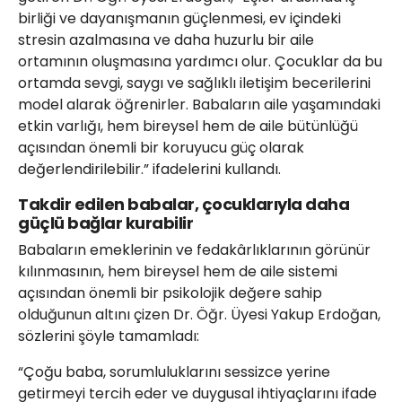
birliği ve dayanışmanın güçlenmesi, ev içindeki
stresin azalmasına ve daha huzurlu bir aile
ortamının oluşmasına yardımcı olur. Çocuklar da bu
ortamda sevgi, saygı ve sağlıklı iletişim becerilerini
model alarak öğrenirler. Babaların aile yaşamındaki
etkin varlığı, hem bireysel hem de aile bütünlüğü
açısından önemli bir koruyucu güç olarak
değerlendirilebilir.” ifadelerini kullandı.
Takdir edilen babalar, çocuklarıyla daha
güçlü bağlar kurabilir
Babaların emeklerinin ve fedakârlıklarının görünür
kılınmasının, hem bireysel hem de aile sistemi
açısından önemli bir psikolojik değere sahip
olduğunun altını çizen Dr. Öğr. Üyesi Yakup Erdoğan,
sözlerini şöyle tamamladı:
“Çoğu baba, sorumluluklarını sessizce yerine
getirmeyi tercih eder ve duygusal ihtiyaçlarını ifade