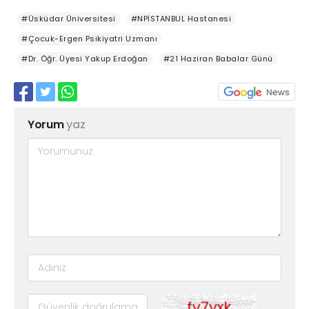
#Üsküdar Üniversitesi
#NPİSTANBUL Hastanesi
#Çocuk-Ergen Psikiyatri Uzmanı
#Dr. Öğr. Üyesi Yakup Erdoğan
#21 Haziran Babalar Günü
Yorum
yaz