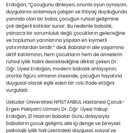
Erdoğan, “Çocuğunu dinleyen, onunla oyun oynayan,
duygularını anlamaya çalışan ve ihtiyaç duyduğunda
yanında olan bir baba, çocuğun ruhsal gelişimine
çok değerli katkılar sunar. Bu nedenle babalık,
yalnızca bir sorumluluk değil; çocukların geleceğine
ve toplumun yarınlarına yapılan en kıymetli
yatırımlardan biridir.” dedi. Babaların aile yaşamına
aktif katılımının, hem çocukların hem de annelerin
ruhsal iyilik halini desteklediğine dikkat çeken Dr.
Öğr. Üyesi Erdoğan, modern babalık anlayışının,
otorite figürü olmanın ötesinde, çocuğun hayatına
duygusal olarak eşlik eden bir rolü ifade ettiğini
vurguladı.
Üsküdar Üniversitesi NPİSTANBUL Hastanesi Çocuk-
Ergen Psikiyatri Uzmanı Dr. Öğr. Üyesi Yakup
Erdoğan, 21 Haziran Babalar Günü dolayısıyla
babaların çocuk gelişimi, aile içi denge ve bireysel
psikolojik iyilik hali üzerindeki duygusal, sosyal ve