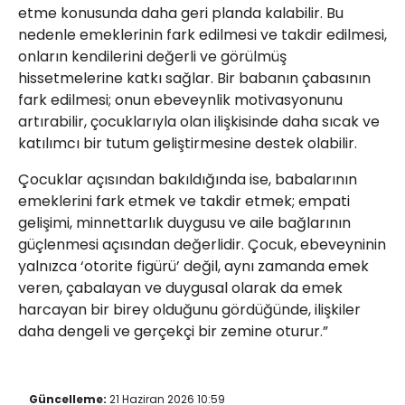
etme konusunda daha geri planda kalabilir. Bu
nedenle emeklerinin fark edilmesi ve takdir edilmesi,
onların kendilerini değerli ve görülmüş
hissetmelerine katkı sağlar. Bir babanın çabasının
fark edilmesi; onun ebeveynlik motivasyonunu
artırabilir, çocuklarıyla olan ilişkisinde daha sıcak ve
katılımcı bir tutum geliştirmesine destek olabilir.
Çocuklar açısından bakıldığında ise, babalarının
emeklerini fark etmek ve takdir etmek; empati
gelişimi, minnettarlık duygusu ve aile bağlarının
güçlenmesi açısından değerlidir. Çocuk, ebeveyninin
yalnızca ‘otorite figürü’ değil, aynı zamanda emek
veren, çabalayan ve duygusal olarak da emek
harcayan bir birey olduğunu gördüğünde, ilişkiler
daha dengeli ve gerçekçi bir zemine oturur.”
Güncelleme:
21 Haziran 2026 10:59