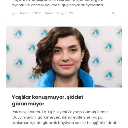
ayrıntılı ve kontrol edilmesi güç hayal dünyalarına
dalması durumudur
18 Temmuz 2026 Cumartesi
10:29
Yaşlılar konuşmuyor, şiddet
görünmüyor
Psikoloji Bölümü Dr. Öğr. Üyesi Zeynep Gümüş Demir
‘Duyulmayan, görülmeyen, ihmal edilen her yaşlı,
toplumun içinde giderek büyüyen sessiz bir çığlıktır’ dedi