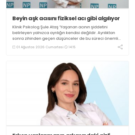
Beyin aşk acısını fiziksel acı gibi algılıyor
Klinik Psikolog Şule Ataş ‘Yaşanan acının şiddetini
belirleyen yalnızca ayrılığın kendisi değildir. Ayrılıktan
sonra zihinden geçen düşünceler de bu süreci önemli
ölçüde etkiler’ dedi
01 Ağustos 2026 Cumartesi
14:15