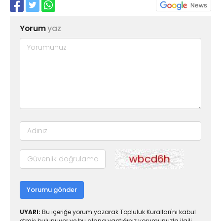
Yorum
yaz
Yorumu gönder
UYARI:
Bu içeriğe yorum yazarak Topluluk Kuralları'nı kabul
etmiş bulunuyor ve bu alana yaptığınız yorumunuzla ilgili