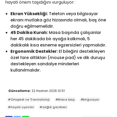
hayati önem taşıdığını vurguluyor:
Ekran Yüksekliği:
Telefon veya bilgisayar
ekranı mutlaka göz hizasında olmalı, baş öne
doğru eğilmemelidir.
45 Dakika Kuralı:
Masa başında çalışanlar
her 45 dakikada bir ayağa kalkmalı, 5
dakikalık kısa esneme egzersizleri yapmalıdır.
Ergonomik Destekler:
El bileğini destekleyen
özel fare altlıkları (mouse pad) ve dik duruşu
destekleyen sandalye minderleri
kullanılmalıdır.
Güncelleme:
22 Haziran 2026 10:51
#Ortopedi ve Travmatoloji
#Masa başı
#bilgisayar
#hayati uyarılar
#sağlık gazetesi