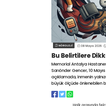
NÖROLOJİ
08 Mayıs 2026
Bu Belirtilere Dik
Memorial Antalya Hastanesi 
Sarıönder Gencer, 10 Mayıs 
açıklamada, inmenin yalnız
büyük ölçüde önlenebilen b
Halk arasında felç