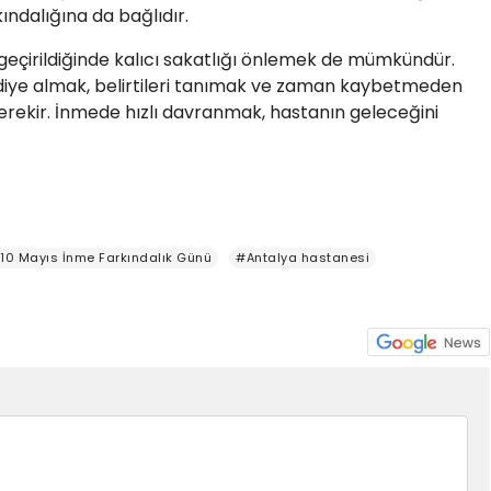
ındalığına da bağlıdır.
çirildiğinde kalıcı sakatlığı önlemek de mümkündür.
ciddiye almak, belirtileri tanımak ve zaman kaybetmeden
ekir. İnmede hızlı davranmak, hastanın geleceğini
10 Mayıs İnme Farkındalık Günü
#Antalya hastanesi