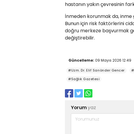
hastanın yakın çevresinin fark
İnmeden korunmak da, inme ge
Bunun için risk faktörlerini 
doğru merkeze başvurmak ger
değiştirebilir.
Güncelleme:
09 Mayıs 2026 12:49
#Uzm. Dr. Elif Sarıönder Gencer
#
#Sağlık Gazetesi
Yorum
yaz