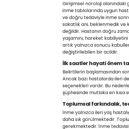
Girişimsel nöroloji alanındaki
inme tablolarında uygun hast
ve doğru tedaviyle inme sonras
sakatlık ani, beklenmedik ve 
değildir. Hastanın doğru zam
yaşamını, hareket kabiliyetini
artık yalnızca sonucu kabullen
değiştirilebilen bir acildir.
İlk saatler hayati önem ta
Belirtilerin başlamasından sonra
Ancak bazı hastalarda ileri 
seçenekleri vardır. Bu neden
şüphesinde mutlaka en kısa s
Toplumsal farkındalık, ted
İnme yalnızca ileri yaş hastal
daha sık görülmektedir. Toplum
gerekmektedir. İnme tedavisi