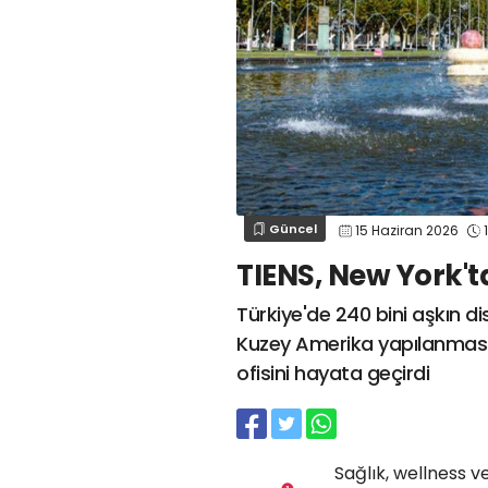
Güncel
15 Haziran 2026
1
TIENS, New York't
Türkiye'de 240 bini aşkın d
Kuzey Amerika yapılanması
ofisini hayata geçirdi
Sağlık, wellness ve