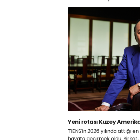
Yeni rotası Kuzey Amerik
TIENS'in 2026 yılında attığı e
hayata geçirmek oldu. Şirket,