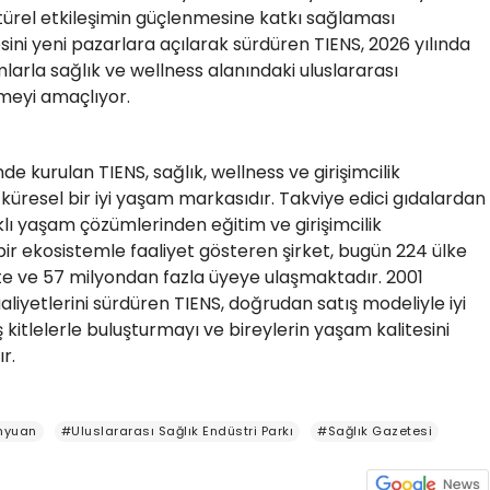
ltürel etkileşimin güçlenmesine katkı sağlaması
ini yeni pazarlara açılarak sürdüren TIENS, 2026 yılında
mlarla sağlık ve wellness alanındaki uluslararası
meyi amaçlıyor.
inde kurulan TIENS, sağlık, wellness ve girişimcilik
küresel bir iyi yaşam markasıdır. Takviye edici gıdalardan
ıklı yaşam çözümlerinden eğitim ve girişimcilik
r ekosistemle faaliyet gösteren şirket, bugün 224 ülke
e ve 57 milyondan fazla üyeye ulaşmaktadır. 2001
aliyetlerini sürdüren TIENS, doğrudan satış modeliyle iyi
kitlelerle buluşturmayı ve bireylerin yaşam kalitesini
ır.
inyuan
#Uluslararası Sağlık Endüstri Parkı
#Sağlık Gazetesi