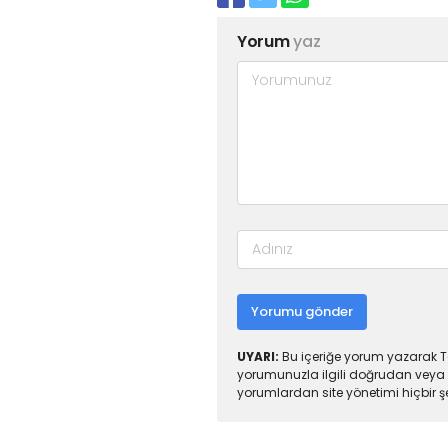
Yorum
yaz
Yorumu gönder
UYARI:
Bu içeriğe yorum yazarak To
yorumunuzla ilgili doğrudan veya 
yorumlardan site yönetimi hiçbir 