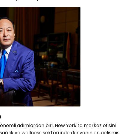
a
n önemli adımlardan biri, New York'ta merkez ofisini
 sağlık ve wellness sektöründe dünyanın en gelişmiş