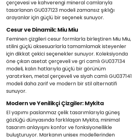
çerçevesi ve kahverengi mineral camlarıyla
tasarlanan GU037123 modeli zamansız şıklığı
arayanlar için güçlü bir seçenek sunuyor.
Cesur ve Dinamik: Miu Miu
Feminen çizgileri cesur formlarla birleştiren Miu Miu,
stilini güçlü aksesuarlarla tamamlamak isteyenler
için dikkat çekici seçenekler sunuyor. Koleksiyonda
öne çıkan asetat çerçeveli ve gri camlı GU037134
modeli, kalın hatlarıyla güçlü bir görünüm
yaratırken, metal çerçeveli ve siyah camlı GU037141
modeli daha zarif ve modern bir stil alternatifi
sunuyor.
Modern ve Yenilikçi Çizgiler: Mykita
El yapımı paslanmaz çelik tasarımlarıyla güneş
gözlüğü dünyasında farklılaşan Mykita, minimal
tasarım anlayışını konfor ve fonksiyonellikle
buluşturuyor. Markanın unisex modellerinden