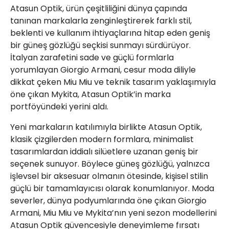
Atasun Optik, ürün çeşitliliğini dünya çapında
tanınan markalarla zenginleştirerek farklı stil,
beklenti ve kullanım ihtiyaçlarına hitap eden geniş
bir güneş gözlüğü seçkisi sunmayı sürdürüyor.
İtalyan zarafetini sade ve güçlü formlarla
yorumlayan Giorgio Armani, cesur moda diliyle
dikkat çeken Miu Miu ve teknik tasarım yaklaşımıyla
öne çıkan Mykita, Atasun Optik’in marka
portföyündeki yerini aldı.
Yeni markaların katılımıyla birlikte Atasun Optik,
klasik çizgilerden modern formlara, minimalist
tasarımlardan iddialı silüetlere uzanan geniş bir
seçenek sunuyor. Böylece güneş gözlüğü, yalnızca
işlevsel bir aksesuar olmanın ötesinde, kişisel stilin
güçlü bir tamamlayıcısı olarak konumlanıyor. Moda
severler, dünya podyumlarında öne çıkan Giorgio
Armani, Miu Miu ve Mykita’nın yeni sezon modellerini
Atasun Optik güvencesiyle deneyimleme fırsatı