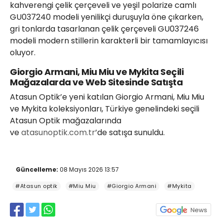
kahverengi çelik çerçeveli ve yeşil polarize camlı
GU037240 modeli yenilikçi duruşuyla öne çıkarken,
gri tonlarda tasarlanan çelik çerçeveli GU037246
modeli modern stillerin karakterli bir tamamlayıcısı
oluyor.
Giorgio Armani, Miu Miu ve Mykita Seçili
Mağazalarda ve Web Sitesinde Satışta
Atasun Optik’e yeni katılan Giorgio Armani, Miu Miu
ve Mykita koleksiyonları, Türkiye genelindeki seçili
Atasun Optik mağazalarında
ve
atasunoptik.com.tr
’de satışa sunuldu.
Güncelleme:
08 Mayıs 2026 13:57
#Atasun optik
#Miu Miu
#Giorgio Armani
#Mykita