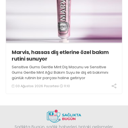
Marvis, hassas diş etlerine özel bakım
rutini sunuyor
Sensitive Gums Gentle Mint Diş Macunu ve Sensitive
Gums Gentle Mint Ağız Bakım Suyu ile diş eti bakımını
günlük rutinin bir parçası haline getiriyor
03 Ağustos 2026 Pazartesi
11:10
Sağlıkta Bugün, sağlık haberleri, tıptaki gelişmeler,