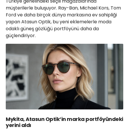
Türkiye genelindeki seçili mağazalarında
müşterilerle buluşuyor. Ray-Ban, Michael Kors, Tom
Ford ve daha birçok dünya markasına ev sahipliği
yapan Atasun Optik, bu yeni eklemelerle moda
odaklı güneş gözlüğü portföyünü daha da
güçlendiriyor.
Mykita, Atasun Optik’in marka portföyündeki
yerini aldı