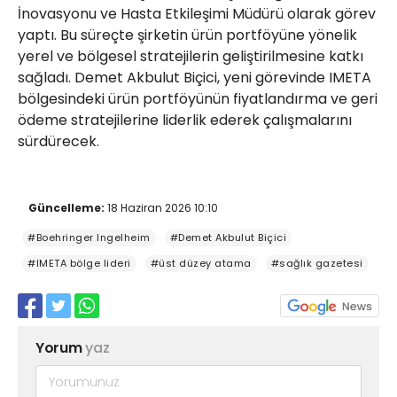
İnovasyonu ve Hasta Etkileşimi Müdürü olarak görev
yaptı. Bu süreçte şirketin ürün portföyüne yönelik
yerel ve bölgesel stratejilerin geliştirilmesine katkı
sağladı. Demet Akbulut Biçici, yeni görevinde IMETA
bölgesindeki ürün portföyünün fiyatlandırma ve geri
ödeme stratejilerine liderlik ederek çalışmalarını
sürdürecek.
Güncelleme:
18 Haziran 2026 10:10
#Boehringer Ingelheim
#Demet Akbulut Biçici
#IMETA bölge lideri
#üst düzey atama
#sağlık gazetesi
Yorum
yaz