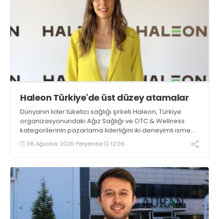
Haleon Türkiye'de üst düzey atamalar
Dünyanın lider tüketici sağlığı şirketi Haleon, Türkiye
organizasyonundaki Ağız Sağlığı ve OTC & Wellness
kategorilerinin pazarlama liderliğini iki deneyimli isme
emanet etti. Ağız Sağlığı Kategorisi Liderliğine Işıl
06 Ağustos 2026 Perşembe
12:06
Sağlam Balaban getirilirken, OTC & Wellness Kategorisi
Liderliğine ise Kristin Aslaner Aras atandı