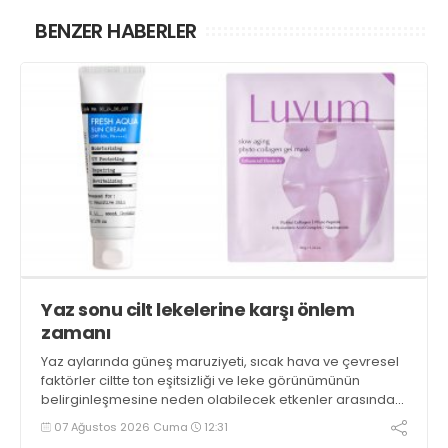
BENZER HABERLER
Yaz sonu cilt lekelerine karşı önlem
zamanı
Yaz aylarında güneş maruziyeti, sıcak hava ve çevresel
faktörler ciltte ton eşitsizliği ve leke görünümünün
belirginleşmesine neden olabilecek etkenler arasında
yer alıyor
07 Ağustos 2026 Cuma
12:31