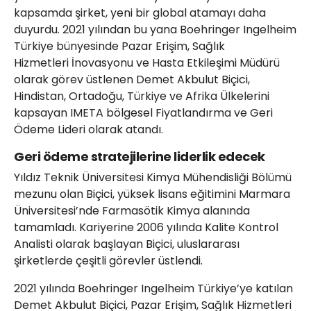
kapsamda şirket, yeni bir global atamayı daha
duyurdu. 2021 yılından bu yana Boehringer Ingelheim
Türkiye bünyesinde Pazar Erişim, Sağlık
Hizmetleri İnovasyonu ve Hasta Etkileşimi Müdürü
olarak görev üstlenen Demet Akbulut Biçici,
Hindistan, Ortadoğu, Türkiye ve Afrika Ülkelerini
kapsayan IMETA bölgesel Fiyatlandırma ve Geri
Ödeme Lideri olarak atandı.
Geri ödeme stratejilerine liderlik edecek
Yıldız Teknik Üniversitesi Kimya Mühendisliği Bölümü
mezunu olan Biçici, yüksek lisans eğitimini Marmara
Üniversitesi’nde Farmasötik Kimya alanında
tamamladı. Kariyerine 2006 yılında Kalite Kontrol
Analisti olarak başlayan Biçici, uluslararası
şirketlerde çeşitli görevler üstlendi.
2021 yılında Boehringer Ingelheim Türkiye’ye katılan
Demet Akbulut Biçici, Pazar Erişim, Sağlık Hizmetleri