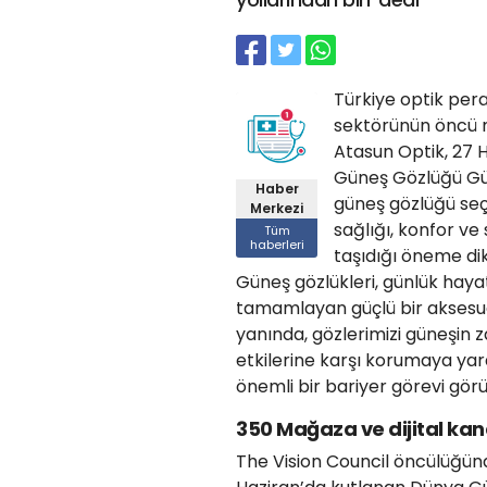
Türkiye optik pe
sektörünün öncü 
Atasun Optik, 27 
Güneş Gözlüğü Gün
Haber
güneş gözlüğü seç
Merkezi
sağlığı, konfor ve 
Tüm
haberleri
taşıdığı öneme dik
Güneş gözlükleri, günlük haya
tamamlayan güçlü bir aksesu
yanında, gözlerimizi güneşin z
etkilerine karşı korumaya ya
önemli bir bariyer görevi görü
350 Mağaza ve dijital kan
The Vision Council öncülüğünd