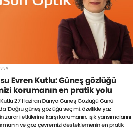
13:34
su Evren Kutlu: Güneş gözlüğü
izi korumanın en pratik yolu
 Kutlu 27 Haziran Dünya Güneş Gözlüğü Günü
a ‘Doğru güneş gözlüğü seçimi, özellikle yaz
n zararlı etkilerine karşı korumanın, ışık yansımalarını
rmanın ve göz çevremizi desteklemenin en pratik