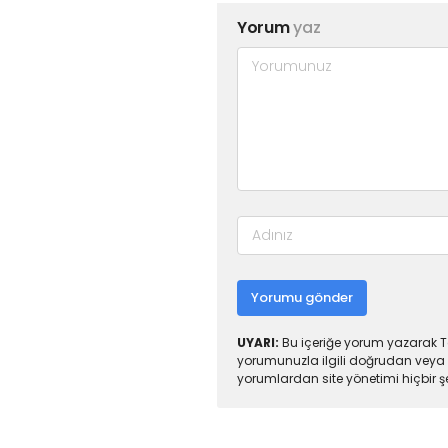
Yorum
yaz
Yorumu gönder
UYARI:
Bu içeriğe yorum yazarak To
yorumunuzla ilgili doğrudan veya 
yorumlardan site yönetimi hiçbir 