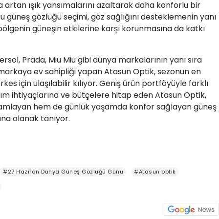
da artan ışık yansımalarını azaltarak daha konforlu bir
u güneş gözlüğü seçimi, göz sağlığını desteklemenin yanı
bölgenin güneşin etkilerine karşı korunmasına da katkı
sol, Prada, Miu Miu gibi dünya markalarının yanı sıra
 markaya ev sahipliği yapan Atasun Optik, sezonun en
s için ulaşılabilir kılıyor. Geniş ürün portföyüyle farklı
lanım ihtiyaçlarına ve bütçelere hitap eden Atasun Optik,
tamamlayan hem de günlük yaşamda konfor sağlayan güneş
na olanak tanıyor.
#27 Haziran Dünya Güneş Gözlüğü Günü
#Atasun optik