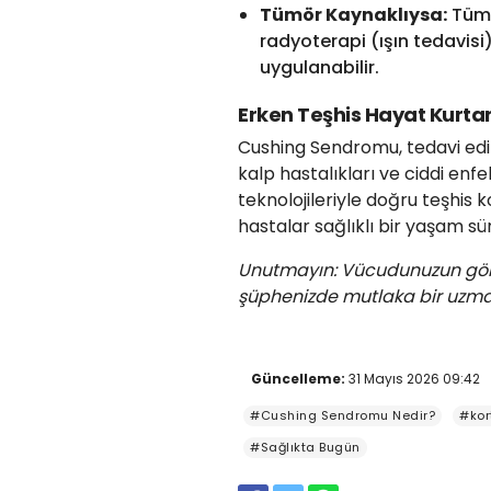
Tümör Kaynaklıysa:
Tümö
radyoterapi (ışın tedavisi)
uygulanabilir.
Erken Teşhis Hayat Kurtar
Cushing Sendromu, tedavi edi
kalp hastalıkları ve ciddi enfek
teknolojileriyle doğru teşhis k
hastalar sağlıklı bir yaşam sür
Unutmayın: Vücudunuzun gönder
şüphenizde mutlaka bir uzma
Güncelleme:
31 Mayıs 2026 09:42
#Cushing Sendromu Nedir?
#kort
#Sağlıkta Bugün