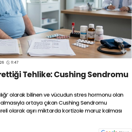
026
11:47
ettiği Tehlike: Cushing Sendromu
alığı’ olarak bilinen ve vücudun stres hormonu olan
 kalmasıyla ortaya çıkan Cushing Sendromu
reli olarak aşırı miktarda kortizole maruz kalması