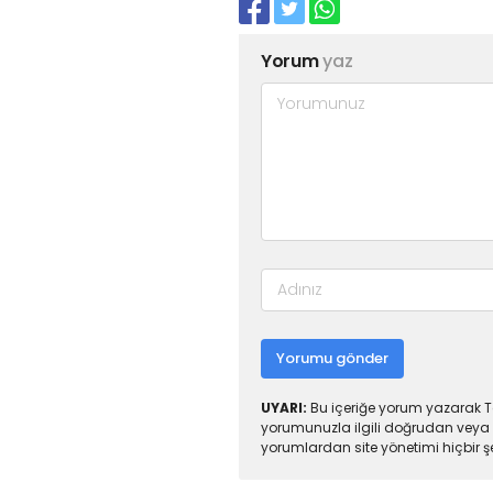
Yorum
yaz
Yorumu gönder
UYARI:
Bu içeriğe yorum yazarak To
yorumunuzla ilgili doğrudan veya 
yorumlardan site yönetimi hiçbir 