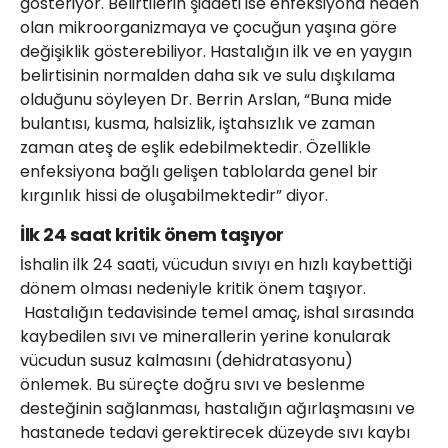
gösteriyor. Belirtilerin şiddeti ise enfeksiyona neden
olan mikroorganizmaya ve çocuğun yaşına göre
değişiklik gösterebiliyor. Hastalığın ilk ve en yaygın
belirtisinin normalden daha sık ve sulu dışkılama
olduğunu söyleyen Dr. Berrin Arslan, “Buna mide
bulantısı, kusma, halsizlik, iştahsızlık ve zaman
zaman ateş de eşlik edebilmektedir. Özellikle
enfeksiyona bağlı gelişen tablolarda genel bir
kırgınlık hissi de oluşabilmektedir” diyor.
İlk 24 saat kritik önem taşıyor
İshalin ilk 24 saati, vücudun sıvıyı en hızlı kaybettiği
dönem olması nedeniyle kritik önem taşıyor.
Hastalığın tedavisinde temel amaç, ishal sırasında
kaybedilen sıvı ve minerallerin yerine konularak
vücudun susuz kalmasını (dehidratasyonu)
önlemek. Bu süreçte doğru sıvı ve beslenme
desteğinin sağlanması, hastalığın ağırlaşmasını ve
hastanede tedavi gerektirecek düzeyde sıvı kaybı