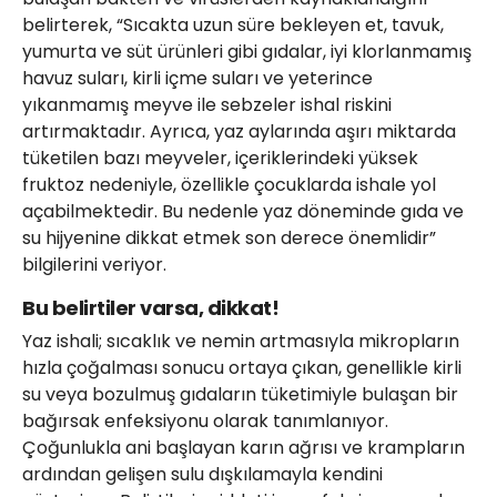
belirterek, “Sıcakta uzun süre bekleyen et, tavuk,
yumurta ve süt ürünleri gibi gıdalar, iyi klorlanmamış
havuz suları, kirli içme suları ve yeterince
yıkanmamış meyve ile sebzeler ishal riskini
artırmaktadır. Ayrıca, yaz aylarında aşırı miktarda
tüketilen bazı meyveler, içeriklerindeki yüksek
fruktoz nedeniyle, özellikle çocuklarda ishale yol
açabilmektedir. Bu nedenle yaz döneminde gıda ve
su hijyenine dikkat etmek son derece önemlidir”
bilgilerini veriyor.
Bu belirtiler varsa, dikkat!
Yaz ishali; sıcaklık ve nemin artmasıyla mikropların
hızla çoğalması sonucu ortaya çıkan, genellikle kirli
su veya bozulmuş gıdaların tüketimiyle bulaşan bir
bağırsak enfeksiyonu olarak tanımlanıyor.
Çoğunlukla ani başlayan karın ağrısı ve krampların
ardından gelişen sulu dışkılamayla kendini