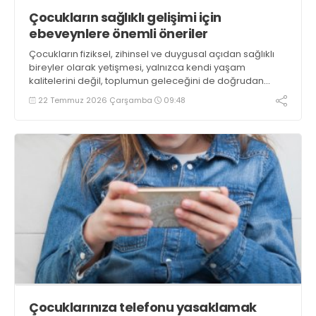
Çocukların sağlıklı gelişimi için
ebeveynlere önemli öneriler
Çocukların fiziksel, zihinsel ve duygusal açıdan sağlıklı
bireyler olarak yetişmesi, yalnızca kendi yaşam
kalitelerini değil, toplumun geleceğini de doğrudan
etkiliyor
22 Temmuz 2026 Çarşamba
09:48
Çocuklarınıza telefonu yasaklamak