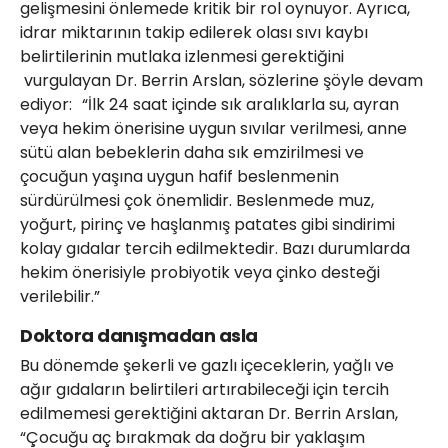
gelişmesini önlemede kritik bir rol oynuyor. Ayrıca,
idrar miktarının takip edilerek olası sıvı kaybı
belirtilerinin mutlaka izlenmesi gerektiğini
vurgulayan Dr. Berrin Arslan, sözlerine şöyle devam
ediyor:
“İlk 24 saat içinde sık aralıklarla su, ayran
veya hekim önerisine uygun sıvılar verilmesi, anne
sütü alan bebeklerin daha sık emzirilmesi ve
çocuğun yaşına uygun hafif beslenmenin
sürdürülmesi çok önemlidir. Beslenmede muz,
yoğurt, pirinç ve haşlanmış patates gibi sindirimi
kolay gıdalar tercih edilmektedir. Bazı durumlarda
hekim önerisiyle probiyotik veya çinko desteği
verilebilir.”
Doktora danışmadan asla
Bu dönemde şekerli ve gazlı içeceklerin, yağlı ve
ağır gıdaların belirtileri artırabileceği için tercih
edilmemesi gerektiğini aktaran Dr. Berrin Arslan,
“Çocuğu aç bırakmak da doğru bir yaklaşım