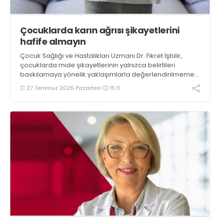
Çocuklarda karın ağrısı şikayetlerini
hafife almayın
Çocuk Sağlığı ve Hastalıkları Uzmanı Dr. Fikret İşbilir,
çocuklarda mide şikayetlerinin yalnızca belirtileri
baskılamaya yönelik yaklaşımlarla değerlendirilmemesi
gerektiğini, altta yatan nedenin araştırılmasının uygun
27 Temmuz 2026 Pazartesi
15:11
tedavi planlaması açısından önemli olduğunu belirtiyor