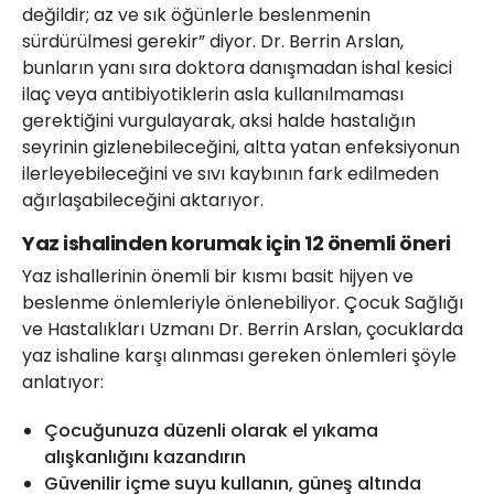
değildir; az ve sık öğünlerle beslenmenin
sürdürülmesi gerekir” diyor. Dr. Berrin Arslan,
bunların yanı sıra doktora danışmadan ishal kesici
ilaç veya antibiyotiklerin asla kullanılmaması
gerektiğini vurgulayarak, aksi halde hastalığın
seyrinin gizlenebileceğini, altta yatan enfeksiyonun
ilerleyebileceğini ve sıvı kaybının fark edilmeden
ağırlaşabileceğini aktarıyor.
Yaz ishalinden korumak için 12 önemli öneri
Yaz ishallerinin önemli bir kısmı basit hijyen ve
beslenme önlemleriyle önlenebiliyor. Çocuk Sağlığı
ve Hastalıkları Uzmanı Dr. Berrin Arslan, çocuklarda
yaz ishaline karşı alınması gereken önlemleri şöyle
anlatıyor:
Çocuğunuza düzenli olarak el yıkama
alışkanlığını kazandırın
Güvenilir içme suyu kullanın, güneş altında