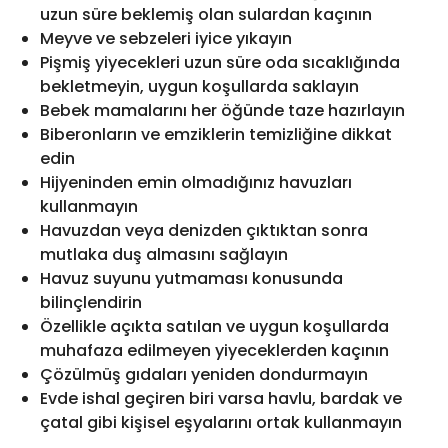
uzun süre beklemiş olan sulardan kaçının
Meyve ve sebzeleri iyice yıkayın
Pişmiş yiyecekleri uzun süre oda sıcaklığında
bekletmeyin, uygun koşullarda saklayın
Bebek mamalarını her öğünde taze hazırlayın
Biberonların ve emziklerin temizliğine dikkat
edin
Hijyeninden emin olmadığınız havuzları
kullanmayın
Havuzdan veya denizden çıktıktan sonra
mutlaka duş almasını sağlayın
Havuz suyunu yutmaması konusunda
bilinçlendirin
Özellikle açıkta satılan ve uygun koşullarda
muhafaza edilmeyen yiyeceklerden kaçının
Çözülmüş gıdaları yeniden dondurmayın
Evde ishal geçiren biri varsa havlu, bardak ve
çatal gibi kişisel eşyalarını ortak kullanmayın