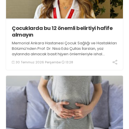
Çocuklarda bu 12 önemli belirtiyi hafife
almayın
Memorial Ankara Hastanesi Çocuk Sağlığı ve Hastalıkları
Bölümü’nden Prof. Dr. Nisa Eda Çullas İlarslan, yaz
aylarında alınacak basit hijyen önlemleriyle ishal
vakalarının önemli ölçüde önlenebileceği konusunda
30 Temmuz 2026 Perşembe
13:28
bilgi verdi