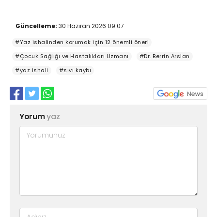
Güncelleme:
30 Haziran 2026 09:07
#Yaz ishalinden korumak için 12 önemli öneri
#Çocuk Sağlığı ve Hastalıkları Uzmanı
#Dr. Berrin Arslan
#yaz ishali
#sıvı kaybı
Yorum
yaz