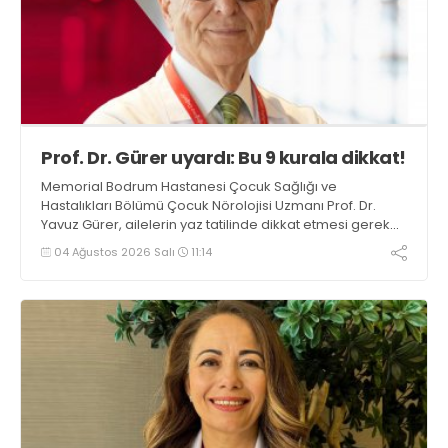
Prof. Dr. Gürer uyardı: Bu 9 kurala dikkat!
Memorial Bodrum Hastanesi Çocuk Sağlığı ve
Hastalıkları Bölümü Çocuk Nörolojisi Uzmanı Prof. Dr.
Yavuz Gürer, ailelerin yaz tatilinde dikkat etmesi gereken
önemli noktalar hakkında bilgi verdi
04 Ağustos 2026 Salı
11:14