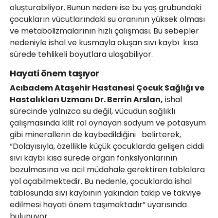
oluşturabiliyor.
Bunun nedeni ise bu yaş grubundaki
çocukların vücutlarındaki su oranının yüksek olması
ve metabolizmalarının hızlı çalışması. Bu sebepler
nedeniyle ishal ve kusmayla oluşan sıvı kaybı kısa
sürede tehlikeli boyutlara ulaşabiliyor.
Hayati önem taşıyor
Acıbadem Ataşehir Hastanesi Çocuk Sağlığı ve
Hastalıkları Uzmanı Dr. Berrin Arslan,
ishal
sürecinde yalnızca su değil, vücudun sağlıklı
çalışmasında kilit rol oynayan sodyum ve potasyum
gibi minerallerin de kaybedildiğini belirterek,
“Dolayısıyla, özellikle küçük çocuklarda gelişen ciddi
sıvı kaybı kısa sürede organ fonksiyonlarının
bozulmasına ve acil müdahale gerektiren tablolara
yol açabilmektedir. Bu nedenle, çocuklarda ishal
tablosunda sıvı kaybının yakından takip ve takviye
edilmesi hayati önem taşımaktadır” uyarısında
bulunuyor.