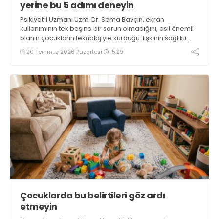
yerine bu 5 adımı deneyin
Psikiyatri Uzmanı Uzm. Dr. Sema Bayçın, ekran
kullanımının tek başına bir sorun olmadığını, asıl önemli
olanın çocukların teknolojiyle kurduğu ilişkinin sağlıklı
sınırlar içinde gelişmesi olduğunu belirtiyor
20 Temmuz 2026 Pazartesi
15:29
Çocuklarda bu belirtileri göz ardı
etmeyin