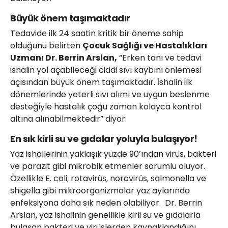
Büyük önem taşımaktadır
Tedavide ilk 24 saatin kritik bir öneme sahip
olduğunu belirten
Çocuk Sağlığı ve Hastalıkları
Uzmanı Dr. Berrin Arslan,
“Erken tanı ve tedavi
ishalin yol açabileceği ciddi sıvı kaybını önlemesi
açısından büyük önem taşımaktadır. İshalin ilk
dönemlerinde yeterli sıvı alımı ve uygun beslenme
desteğiyle hastalık çoğu zaman kolayca kontrol
altına alınabilmektedir” diyor.
En sık kirli su ve gıdalar yoluyla bulaşıyor!
Yaz ishallerinin yaklaşık yüzde 90’ından virüs, bakteri
ve parazit gibi mikrobik etmenler sorumlu oluyor.
Özellikle E. coli, rotavirüs, norovirüs, salmonella ve
shigella gibi mikroorganizmalar yaz aylarında
enfeksiyona daha sık neden olabiliyor. Dr. Berrin
Arslan, yaz ishalinin genellikle kirli su ve gıdalarla
bulaşan bakteri ve virüslerden kaynaklandığını