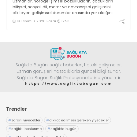
Uzmanlar, nörogelişimsel bozuklukların, çocukların
bilişsel, sosyal, dil, motor ve davranışsal gelişimini
etkileyen gelişimsel durumlar arasında yer aldığını
söylüyor
19 Temmuz 2026 Pazar
12:53
Sağlıkta Bugün, sağlık haberleri, tıptaki gelişmeler,
uzman görüşleri, hastalıklarla güncel bilgi sunar.
Sağlıkta Bugün Sağlık Profesyonellerine yöneliktir
https://www.sagliktabugun.com
Trendler
#
zararlı yiyecekler
#
dikkat edilmesi gereken yiyecekler
#
sağlıklı beslenme
#
sağlıkta bugün