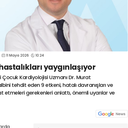
11 Mayıs 2026
10:24
astalıkları yaygınlaşıyor
Çocuk Kardiyolojisi Uzmanı Dr. Murat
ni tehdit eden 9 etkeni, hatalı davranışları ve
kat etmeleri gerekenleri anlattı, önemli uyarılar ve
larda