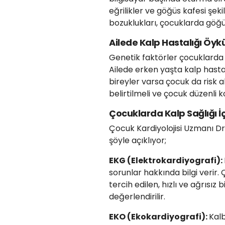
eğrilikler ve göğüs kafesi şek
bozuklukları, çocuklarda göğüs
Ailede Kalp Hastalığı Öy
Genetik faktörler çocuklarda k
Ailede erken yaşta kalp hasta
bireyler varsa çocuk da risk a
belirtilmeli ve çocuk düzenli k
Çocuklarda Kalp Sağlığı İçi
Çocuk Kardiyolojisi Uzmanı Dr. 
şöyle açıklıyor;
EKG (Elektrokardiyografi):
sorunlar hakkında bilgi verir. 
tercih edilen, hızlı ve ağrısız 
değerlendirilir.
EKO (Ekokardiyografi):
Kalb