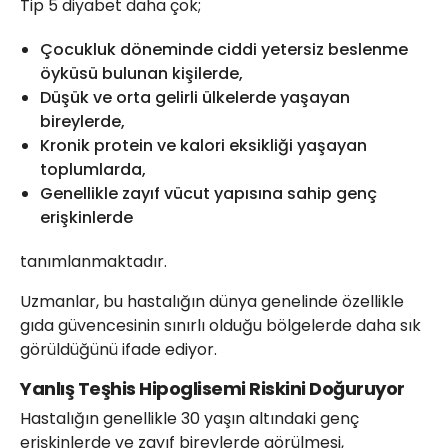
Tip 5 diyabet daha çok;
Çocukluk döneminde ciddi yetersiz beslenme
öyküsü bulunan kişilerde,
Düşük ve orta gelirli ülkelerde yaşayan
bireylerde,
Kronik protein ve kalori eksikliği yaşayan
toplumlarda,
Genellikle zayıf vücut yapısına sahip genç
erişkinlerde
tanımlanmaktadır.
Uzmanlar, bu hastalığın dünya genelinde özellikle
gıda güvencesinin sınırlı olduğu bölgelerde daha sık
görüldüğünü ifade ediyor.
Yanlış Teşhis Hipoglisemi Riskini Doğuruyor
Hastalığın genellikle 30 yaşın altındaki genç
erişkinlerde ve zayıf bireylerde görülmesi,