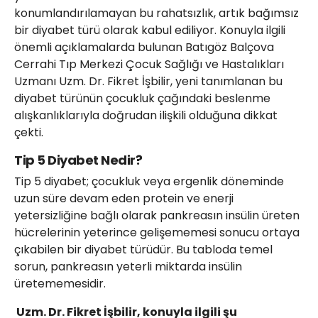
konumlandırılamayan bu rahatsızlık, artık bağımsız
bir diyabet türü olarak kabul ediliyor. Konuyla ilgili
önemli açıklamalarda bulunan Batıgöz Balçova
Cerrahi Tıp Merkezi Çocuk Sağlığı ve Hastalıkları
Uzmanı Uzm. Dr. Fikret İşbilir, yeni tanımlanan bu
diyabet türünün çocukluk çağındaki beslenme
alışkanlıklarıyla doğrudan ilişkili olduğuna dikkat
çekti.
Tip 5 Diyabet Nedir?
Tip 5 diyabet; çocukluk veya ergenlik döneminde
uzun süre devam eden protein ve enerji
yetersizliğine bağlı olarak pankreasın insülin üreten
hücrelerinin yeterince gelişememesi sonucu ortaya
çıkabilen bir diyabet türüdür. Bu tabloda temel
sorun, pankreasın yeterli miktarda insülin
üretememesidir.
Uzm. Dr. Fikret İşbilir, konuyla ilgili şu