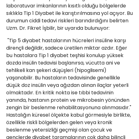
laboratuvar imkanlarının kısıtlı olduğu bölgelerde
sıklıkla Tip 1 Diyabet ile karıştırılmasına yol açıyor. Bu
durumun ciddi tedavi riskleri barındırdığını belirten
Uzm. Dr. Fikret İşbilir, bir uyarıda bulunuyor:
"Tip 5 diyabet hastalarının hücreleri insüline karşı
dirençli değildir, sadece üretilen miktar azdır. Eğer
bu hastalara Tip 1 diyabet teşhisi konulup yüksek
dozda insülin tedavisi başlanırsa, vücutta ani ve
tehlikeli kan şekeri düşüşleri (hipoglisemi)
yaşanabilir. Bu hastaların tedavisinde genellikle
düşük doz insülin veya ağızdan alınan ilaçlar yeterli
olmaktadır. En kritik nokta ise tıbbi tedavinin
yanında, hastanın protein ve mikrobesin yönünden
zengin bir beslenme rehabilitasyonuna alınmasıdır."
Hastalığın küresel ölçekte kabul görmesiyle birlikte,
özellikle riskli bölgelerden gelen veya kronik
beslenme yetersizliği geçmişi olan çocuk ve
gençlerde diyabet taramalarının çok daha bilinçli