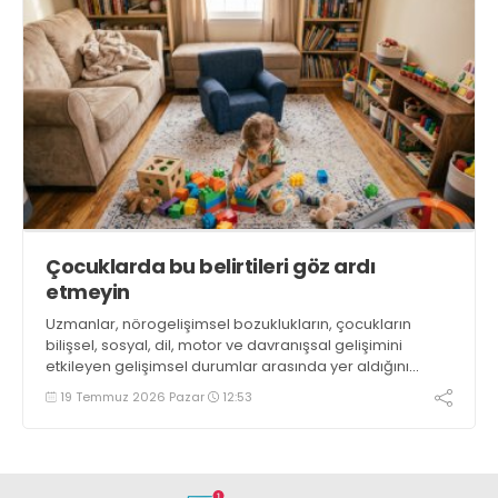
Çocuklarda bu belirtileri göz ardı
etmeyin
Uzmanlar, nörogelişimsel bozuklukların, çocukların
bilişsel, sosyal, dil, motor ve davranışsal gelişimini
etkileyen gelişimsel durumlar arasında yer aldığını
söylüyor
19 Temmuz 2026 Pazar
12:53