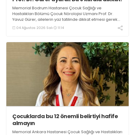
Memorial Bodrum Hastanesi Çocuk Sağlığı ve
Hastalıkları Bölümü Çocuk Nörolojisi Uzmanı Prof. Dr.
Yavuz Gürer, ailelerin yaz tatilinde dikkat etmesi gereken
önemli noktalar hakkında bilgi verdi
04 Ağustos 2026 Salı
11:14
Çocuklarda bu 12 önemli belirtiyi hafife
almayın
Memorial Ankara Hastanesi Çocuk Sağlığı ve Hastalıkları