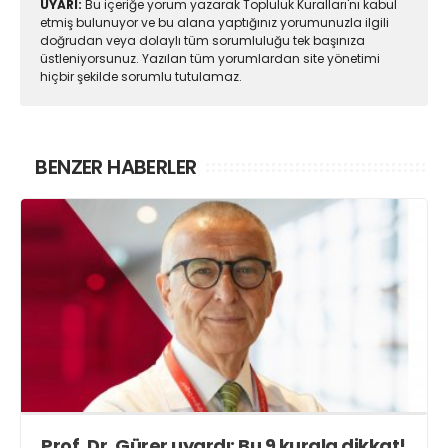
UYARI:
Bu içeriğe yorum yazarak Topluluk Kuralları'nı kabul
etmiş bulunuyor ve bu alana yaptığınız yorumunuzla ilgili
doğrudan veya dolaylı tüm sorumluluğu tek başınıza
üstleniyorsunuz. Yazılan tüm yorumlardan site yönetimi
hiçbir şekilde sorumlu tutulamaz.
BENZER HABERLER
Prof. Dr. Gürer uyardı: Bu 9 kurala dikkat!