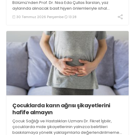
Bölümü’nden Prof. Dr. Nisa Eda Çullas İlarslan, yaz
aylarında alınacak basit hijyen önlemleriyle ishal
vakalarının önemli ölçüde önlenebileceği konusunda
30 Temmuz 2026 Perşembe
13:28
bilgi verdi
Çocuklarda karın ağrısı şikayetlerini
hafife almayın
Çocuk Sağlığı ve Hastalıkları Uzmanı Dr. Fikret İşbilir,
çocuklarda mide şikayetlerinin yalnızca belirtileri
baskılamaya yönelik yaklaşımlarla değerlendirilmemesi