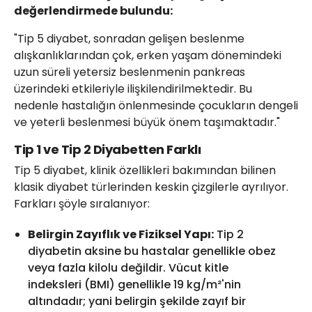
değerlendirmede bulundu:
"Tip 5 diyabet, sonradan gelişen beslenme
alışkanlıklarından çok, erken yaşam dönemindeki
uzun süreli yetersiz beslenmenin pankreas
üzerindeki etkileriyle ilişkilendirilmektedir. Bu
nedenle hastalığın önlenmesinde çocukların dengeli
ve yeterli beslenmesi büyük önem taşımaktadır."
Tip 1 ve Tip 2 Diyabetten Farklı
Tip 5 diyabet, klinik özellikleri bakımından bilinen
klasik diyabet türlerinden keskin çizgilerle ayrılıyor.
Farkları şöyle sıralanıyor:
Belirgin Zayıflık ve Fiziksel Yapı:
Tip 2
diyabetin aksine bu hastalar genellikle obez
veya fazla kilolu değildir. Vücut kitle
indeksleri (BMI) genellikle 19 kg/m²'nin
altındadır; yani belirgin şekilde zayıf bir