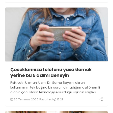
Çocuklarınıza telefonu yasaklamak
yerine bu 5 adımı deneyin
Psikiyatri Uzmanı Uzm. Dr. Sema Bayçın, ekran
kullanımının tek başına bir sorun olmadığını, asıl önemli
olanın çocukların teknolojiyle kurduğu ilişkinin sağlıklı
sınırlar içinde gelişmesi olduğunu belirtiyor
20 Temmuz 2026 Pazartesi
15:29