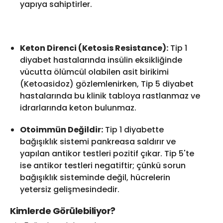
yapıya sahiptirler.
Keton Direnci (Ketosis Resistance):
Tip 1
diyabet hastalarında insülin eksikliğinde
vücutta ölümcül olabilen asit birikimi
(Ketoasidoz) gözlemlenirken, Tip 5 diyabet
hastalarında bu klinik tabloya rastlanmaz ve
idrarlarında keton bulunmaz.
Otoimmün Değildir:
Tip 1 diyabette
bağışıklık sistemi pankreasa saldırır ve
yapılan antikor testleri pozitif çıkar. Tip 5'te
ise antikor testleri negatiftir; çünkü sorun
bağışıklık sisteminde değil, hücrelerin
yetersiz gelişmesindedir.
Kimlerde Görülebiliyor?