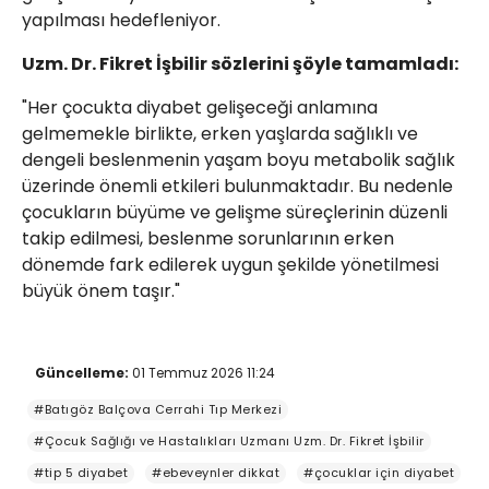
yapılması hedefleniyor.
Uzm. Dr. Fikret İşbilir sözlerini şöyle tamamladı:
"Her çocukta diyabet gelişeceği anlamına
gelmemekle birlikte, erken yaşlarda sağlıklı ve
dengeli beslenmenin yaşam boyu metabolik sağlık
üzerinde önemli etkileri bulunmaktadır. Bu nedenle
çocukların büyüme ve gelişme süreçlerinin düzenli
takip edilmesi, beslenme sorunlarının erken
dönemde fark edilerek uygun şekilde yönetilmesi
büyük önem taşır."
Güncelleme:
01 Temmuz 2026 11:24
#Batıgöz Balçova Cerrahi Tıp Merkezi
#Çocuk Sağlığı ve Hastalıkları Uzmanı Uzm. Dr. Fikret İşbilir
#tip 5 diyabet
#ebeveynler dikkat
#çocuklar için diyabet