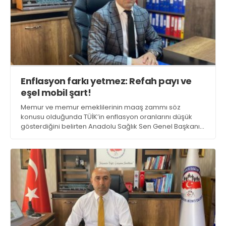
Enflasyon farkı yetmez: Refah payı ve
eşel mobil şart!
Memur ve memur emeklilerinin maaş zammı söz
konusu olduğunda TÜİK’in enflasyon oranlarını düşük
gösterdiğini belirten Anadolu Sağlık Sen Genel Başkanı
Necip Taşkın, TÜİK’in yine şaşırtmadığını söyledi