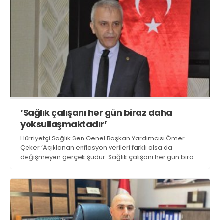
‘Sağlık çalışanı her gün biraz daha
yoksullaşmaktadır’
Hürriyetçi Sağlık Sen Genel Başkan Yardımcısı Ömer
Çeker ‘Açıklanan enflasyon verileri farklı olsa da
değişmeyen gerçek şudur: Sağlık çalışanı her gün biraz
daha yoksullaşmaktadır” dedi