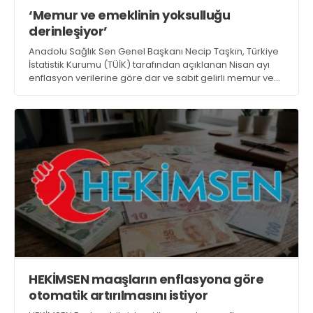
‘Memur ve emeklinin yoksulluğu
derinleşiyor’
Anadolu Sağlık Sen Genel Başkanı Necip Taşkın, Türkiye
İstatistik Kurumu (TÜİK) tarafından açıklanan Nisan ayı
enflasyon verilerine göre dar ve sabit gelirli memur ve
memur emeklilerinin derin yoksulluğu artarak devam
ediyor, dedi
HEKİMSEN maaşların enflasyona göre
otomatik artırılmasını istiyor