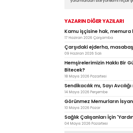
yorumlardan site yönetimi hiçbir 
YAZARIN DİĞER YAZILARI
Kamu işçisine hak, memura h
17 Haziran 2026 Çarşamba
Çarşıdaki ejderha, masabaş
09 Haziran 2026 Salı
Hemşirelerimizin Hakkı Bir 
Bitecek?
18 Mayıs 2026 Pazartesi
Sendikacılık mı, Sayı Avcılı
14 Mayıs 2026 Perşembe
​Görünmez Memurların İsyan
10 Mayıs 2026 Pazar
Sağlık Çalışanları İçin 'Yar
04 Mayıs 2026 Pazartesi