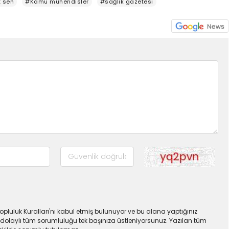
t sen
#Kamu mühendisler
#sağlık gazetesi
pluluk Kuralları'nı kabul etmiş bulunuyor ve bu alana yaptığınız
dolaylı tüm sorumluluğu tek başınıza üstleniyorsunuz. Yazılan tüm